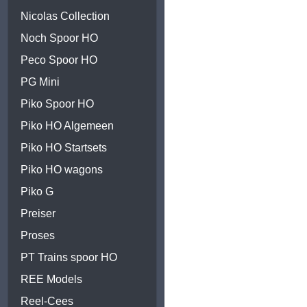
Nicolas Collection
Noch Spoor HO
Peco Spoor HO
PG Mini
Piko Spoor HO
Piko HO Algemeen
Piko HO Startsets
Piko HO wagons
Piko G
Preiser
Proses
PT Trains spoor HO
REE Models
Reel-Cees