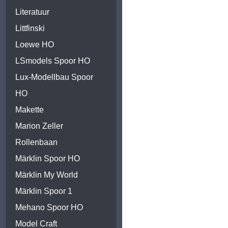
Literatuur
Littfinski
Loewe HO
LSmodels Spoor HO
Lux-Modellbau Spoor
HO
Makette
Marion Zeller
Rollenbaan
Märklin Spoor HO
Märklin My World
Märklin Spoor 1
Mehano Spoor HO
Model Craft