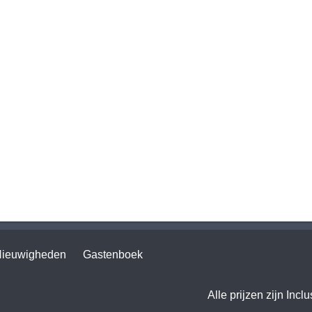
ieuwigheden
Gastenboek
Alle prijzen zijn Incl