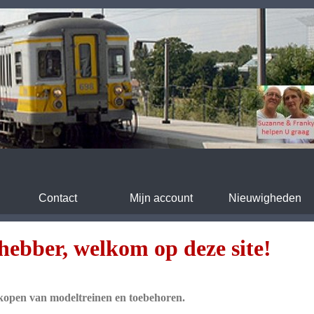
Contact
Mijn account
Nieuwigheden
fhebber, welkom op deze site!
nkopen van modeltreinen en toebehoren.