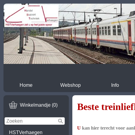
Home
Webshop
Info
Beste treinlie
Winkelmandje (0)
U 
kan hier terecht voor aa
HSTVerhaegen