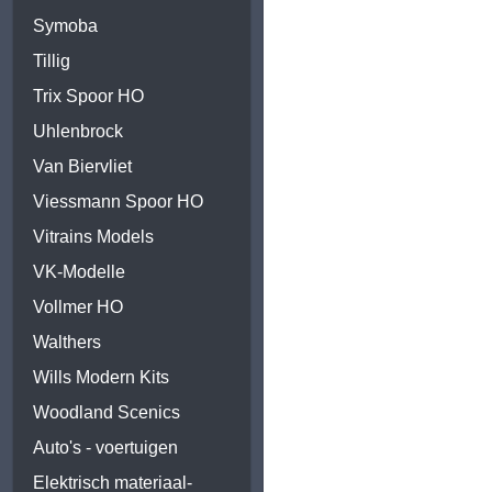
Symoba
Tillig
Trix Spoor HO
Uhlenbrock
Van Biervliet
Viessmann Spoor HO
Vitrains Models
VK-Modelle
Vollmer HO
Walthers
Wills Modern Kits
Woodland Scenics
Auto's - voertuigen
Elektrisch materiaal-