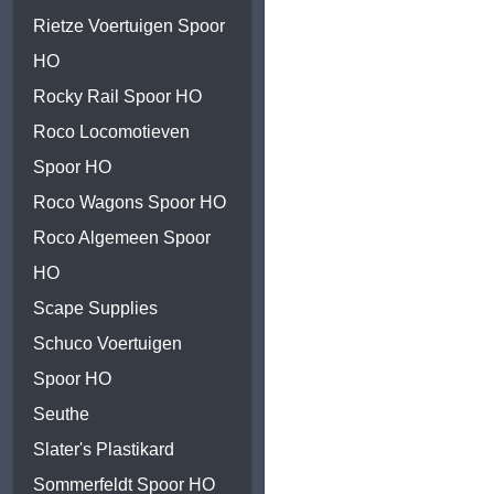
Rietze Voertuigen Spoor
HO
Rocky Rail Spoor HO
Roco Locomotieven
Spoor HO
Roco Wagons Spoor HO
Roco Algemeen Spoor
HO
Scape Supplies
Schuco Voertuigen
Spoor HO
Seuthe
Slater's Plastikard
Sommerfeldt Spoor HO