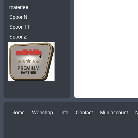
materieel
Spoor N
Spoor TT
Spoor Z
Home
Webshop
Info
Contact
Mijn account
N