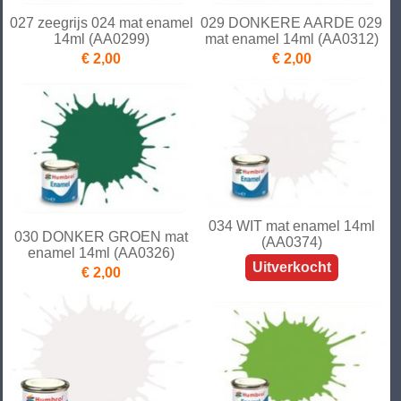
027 zeegrijs 024 mat enamel
029 DONKERE AARDE 029
14ml (AA0299)
mat enamel 14ml (AA0312)
€ 2,00
€ 2,00
034 WIT mat enamel 14ml
030 DONKER GROEN mat
(AA0374)
enamel 14ml (AA0326)
Uitverkocht
€ 2,00