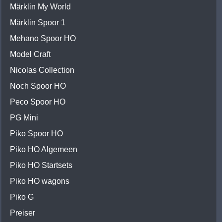
Märklin My World
Märklin Spoor 1
Mehano Spoor HO
Model Craft
Nicolas Collection
Noch Spoor HO
Peco Spoor HO
PG Mini
Piko Spoor HO
Piko HO Algemeen
Piko HO Startsets
Piko HO wagons
Piko G
Preiser