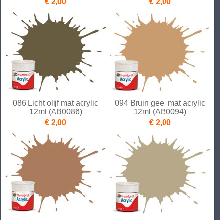
€ 2,00
€ 2,00
086 Licht olijf mat acrylic
094 Bruin geel mat acrylic
12ml (AB0086)
12ml (AB0094)
€ 2,00
€ 2,00