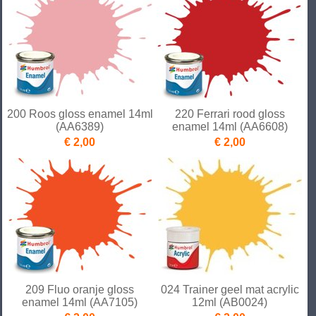
200 Roos gloss enamel 14ml
220 Ferrari rood gloss
(AA6389)
enamel 14ml (AA6608)
€ 2,00
€ 2,00
209 Fluo oranje gloss
024 Trainer geel mat acrylic
enamel 14ml (AA7105)
12ml (AB0024)