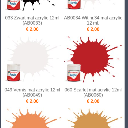
033 Zwart mat acrylic 12ml
AB0034 Wit nr.34 mat acrylic
(AB0033)
12 ml.
€ 2,00
€ 2,00
049 Vernis mat acrylic 12ml
060 Scarlet mat acrylic 12ml
(AB0049)
(AB0060)
€ 2,00
€ 2,00