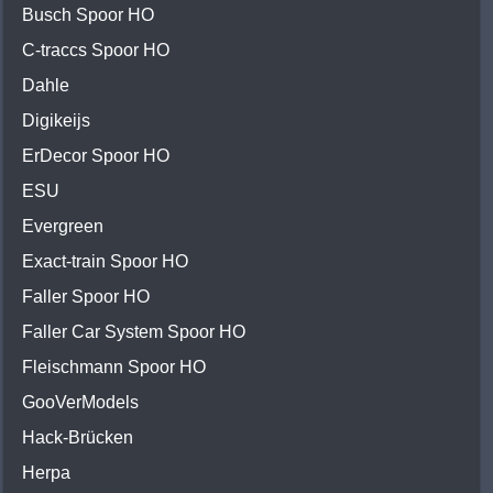
Busch Spoor HO
C-traccs Spoor HO
Dahle
Digikeijs
ErDecor Spoor HO
ESU
Evergreen
Exact-train Spoor HO
Faller Spoor HO
Faller Car System Spoor HO
Fleischmann Spoor HO
GooVerModels
Hack-Brücken
Herpa