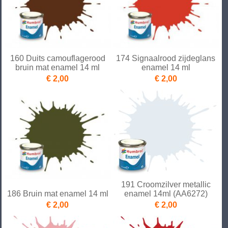
160 Duits camouflagerood
174 Signaalrood zijdeglans
bruin mat enamel 14 ml
enamel 14 ml
€ 2,00
€ 2,00
191 Croomzilver metallic
186 Bruin mat enamel 14 ml
enamel 14ml (AA6272)
€ 2,00
€ 2,00