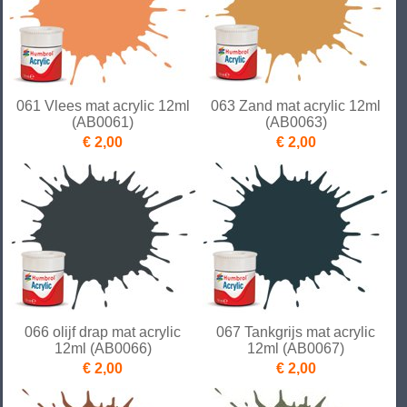
061 Vlees mat acrylic 12ml
063 Zand mat acrylic 12ml
(AB0061)
(AB0063)
€ 2,00
€ 2,00
066 olijf drap mat acrylic
067 Tankgrijs mat acrylic
12ml (AB0066)
12ml (AB0067)
€ 2,00
€ 2,00