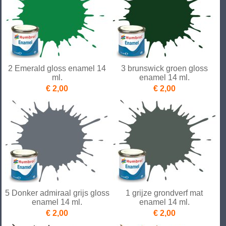
2 Emerald gloss enamel 14
3 brunswick groen gloss
ml.
enamel 14 ml.
€ 2,00
€ 2,00
5 Donker admiraal grijs gloss
1 grijze grondverf mat
enamel 14 ml.
enamel 14 ml.
€ 2,00
€ 2,00