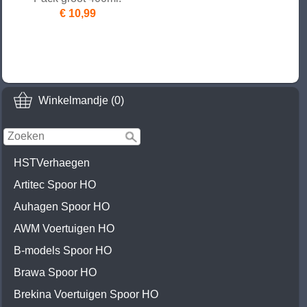
€ 10,99
Winkelmandje (0)
HSTVerhaegen
Artitec Spoor HO
Auhagen Spoor HO
AWM Voertuigen HO
B-models Spoor HO
Brawa Spoor HO
Brekina Voertuigen Spoor HO