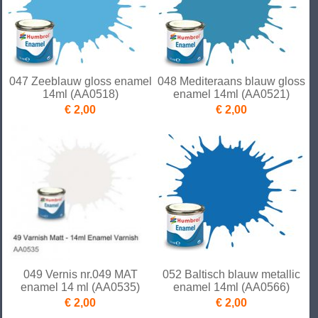
047 Zeeblauw gloss enamel
048 Mediteraans blauw gloss
14ml (AA0518)
enamel 14ml (AA0521)
€ 2,00
€ 2,00
049 Vernis nr.049 MAT
052 Baltisch blauw metallic
enamel 14 ml (AA0535)
enamel 14ml (AA0566)
€ 2,00
€ 2,00