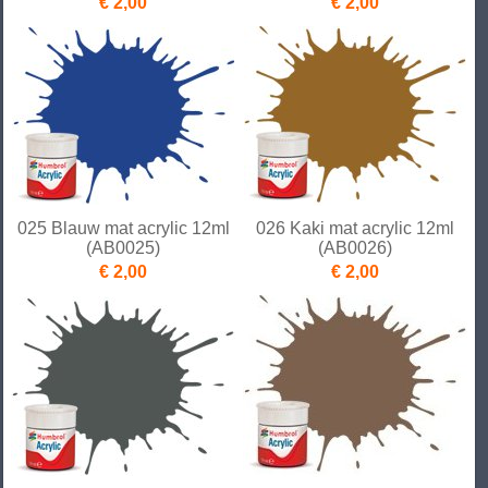
€ 2,00
€ 2,00
025 Blauw mat acrylic 12ml
026 Kaki mat acrylic 12ml
(AB0025)
(AB0026)
€ 2,00
€ 2,00