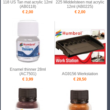
118 US Tan mat acrylic 12ml
225 Middelsteen mat acrylic
(AB0118)
12ml (AB0225)
€ 2,00
€ 2,00
Enamel thinner 28ml
(AC7501)
AG9156 Werkstation
€ 3,99
€ 28,50