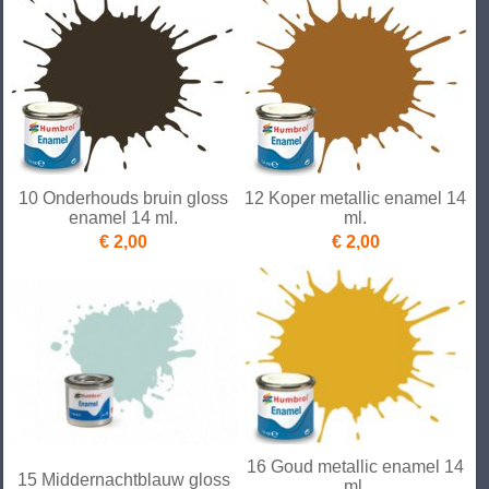
10 Onderhouds bruin gloss
12 Koper metallic enamel 14
enamel 14 ml.
ml.
€ 2,00
€ 2,00
16 Goud metallic enamel 14
15 Middernachtblauw gloss
ml.