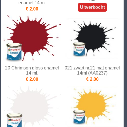
enamel 14 ml
Uitverkocht
€ 2,00
20 Chrimson gloss enamel
021 zwart nr.21 mat enamel
14 ml.
14ml (AA0237)
€ 2,00
€ 2,00