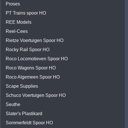
Proses
PT Trains spoor HO
REE Models
Reel-Cees
Rietze Voertuigen Spoor HO
Rocky Rail Spoor HO
Roco Locomotieven Spoor HO
Roco Wagons Spoor HO
Roco Algemeen Spoor HO
Scape Supplies
Schuco Voertuigen Spoor HO
Seuthe
Slater's Plastikard
Sommerfeldt Spoor HO