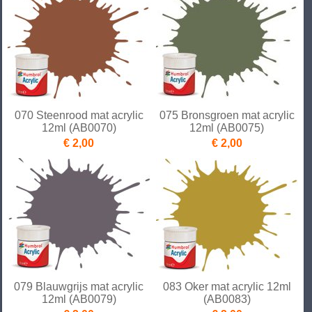
070 Steenrood mat acrylic
075 Bronsgroen mat acrylic
12ml (AB0070)
12ml (AB0075)
€ 2,00
€ 2,00
079 Blauwgrijs mat acrylic
083 Oker mat acrylic 12ml
12ml (AB0079)
(AB0083)