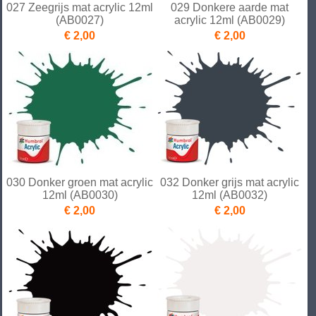
027 Zeegrijs mat acrylic 12ml
029 Donkere aarde mat
(AB0027)
acrylic 12ml (AB0029)
€ 2,00
€ 2,00
030 Donker groen mat acrylic
032 Donker grijs mat acrylic
12ml (AB0030)
12ml (AB0032)
€ 2,00
€ 2,00