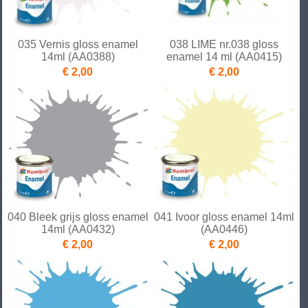
035 Vernis gloss enamel
038 LIME nr.038 gloss
14ml (AA0388)
enamel 14 ml (AA0415)
€ 2,00
€ 2,00
040 Bleek grijs gloss enamel
041 Ivoor gloss enamel 14ml
14ml (AA0432)
(AA0446)
€ 2,00
€ 2,00