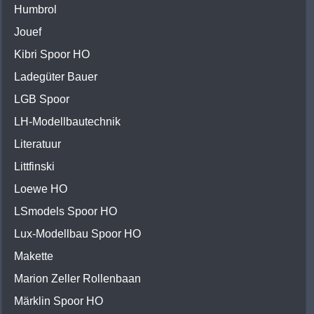
Humbrol
Jouef
Kibri Spoor HO
Ladegüter Bauer
LGB Spoor
LH-Modellbautechnik
Literatuur
Littfinski
Loewe HO
LSmodels Spoor HO
Lux-Modellbau Spoor HO
Makette
Marion Zeller Rollenbaan
Märklin Spoor HO