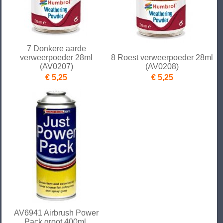
7 Donkere aarde
verweerpoeder 28ml
8 Roest verweerpoeder 28ml
(AV0207)
(AV0208)
€ 5,25
€ 5,25
AV6941 Airbrush Power
Pack groot 400ml.