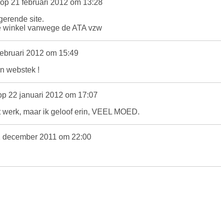
op 21 februari 2012 om 13:28
gerende site.
e winkel vanwege de ATA vzw
februari 2012 om 15:49
n webstek !
p 22 januari 2012 om 17:07
at werk, maar ik geloof erin, VEEL MOED.
 december 2011 om 22:00