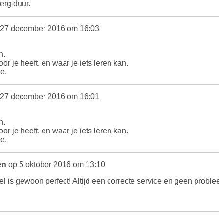
erg duur.
27 december 2016 om 16:03
n.
or je heeft, en waar je iets leren kan.
e.
27 december 2016 om 16:01
n.
or je heeft, en waar je iets leren kan.
e.
en
op 5 oktober 2016 om 13:10
 is gewoon perfect! Altijd een correcte service en geen proble