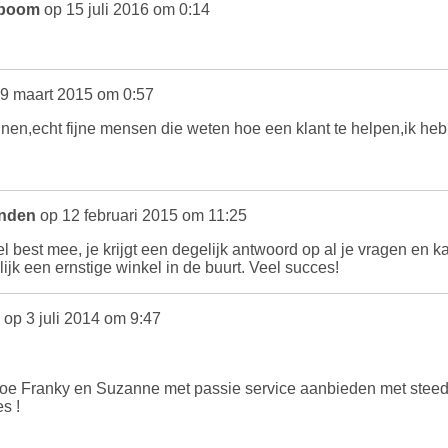
eboom
op 15 juli 2016 om 0:14
9 maart 2015 om 0:57
 kennen,echt fijne mensen die weten hoe een klant te helpen,ik h
inden
op 12 februari 2015 om 11:25
 best mee, je krijgt een degelijk antwoord op al je vragen en ka
lijk een ernstige winkel in de buurt. Veel succes!
op 3 juli 2014 om 9:47
 hoe Franky en Suzanne met passie service aanbieden met ste
s !