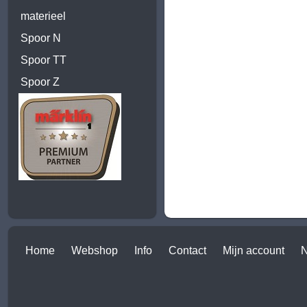
materieel
Spoor N
Spoor TT
Spoor Z
Home
Webshop
Info
Contact
Mijn account
N