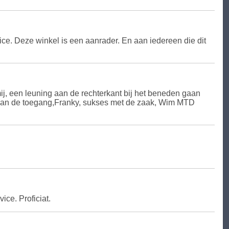
ice. Deze winkel is een aanrader. En aan iedereen die dit
mij, een leuning aan de rechterkant bij het beneden gaan
r van de toegang,Franky, sukses met de zaak, Wim MTD
ice. Proficiat.