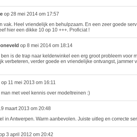
he
op 28 mei 2014 om 17:57
jn vak. Heel vriendelijk en behulpzaam. En een zeer goede serv
geef hier een dikke 10 op 10 +++. Proficiat !
oneveld
op 8 mei 2014 om 18:14
n ben is de trap naar kelderwinkel een erg groot probleem voor 
ijk verbeteren, verder goede en vriendelijke ontvangst, jamme
op 11 mei 2013 om 16:11
, man met veel kennis over modeltreinen :)
9 maart 2013 om 20:48
el in Antwerpen. Warm aanbevolen. Juiste uitleg en correcte serv
op 3 april 2012 om 20:42