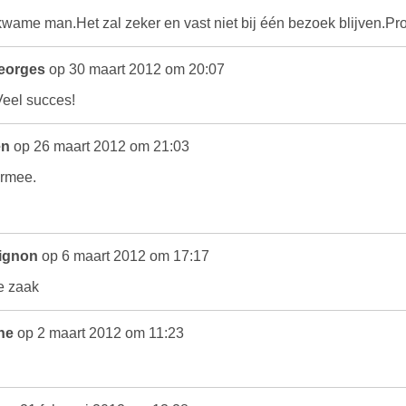
wame man.Het zal zeker en vast niet bij één bezoek blijven.Prof
Georges
op 30 maart 2012 om 20:07
Veel succes!
en
op 26 maart 2012 om 21:03
ermee.
ignon
op 6 maart 2012 om 17:17
e zaak
ne
op 2 maart 2012 om 11:23