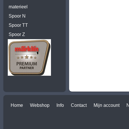
materieel
Spoor N
Spoor TT
Spoor Z
Home
Webshop
Info
Contact
Mijn account
N