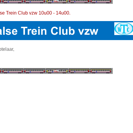
e Trein Club vzw 10u00 - 14u00.
telaar,