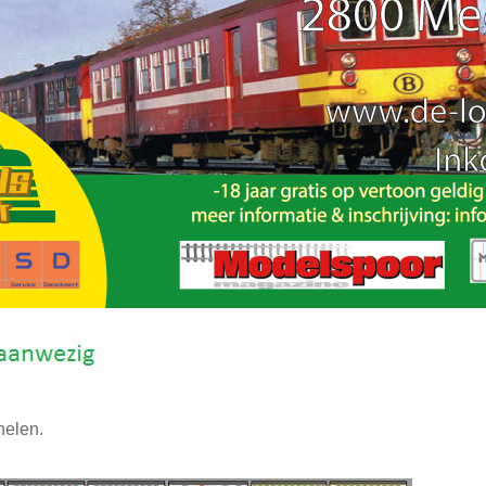
helen.