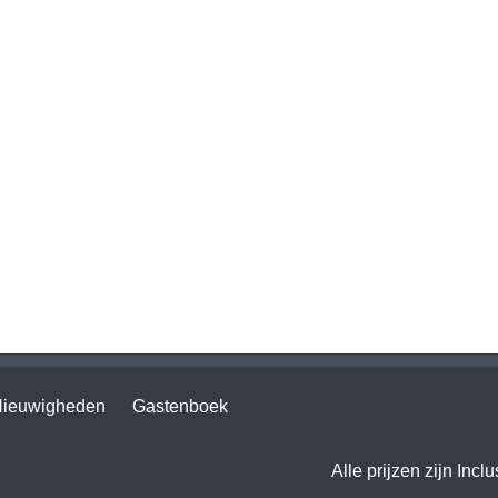
ieuwigheden
Gastenboek
Alle prijzen zijn Incl