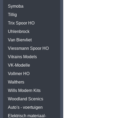
Symoba
Tillig
Trix Spoor HO
Uhlenbrock
Van Biervliet
Viessmann Spoor HO
Vitrains Models
VK-Modelle
Vollmer HO
Walthers
Wills Modern Kits
Woodland Scenics
Auto's - voertuigen
Elektrisch materiaal-