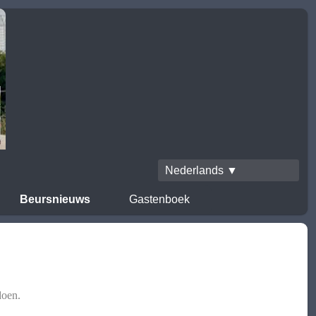
Nederlands ▼
Beursnieuws
Gastenboek
doen.