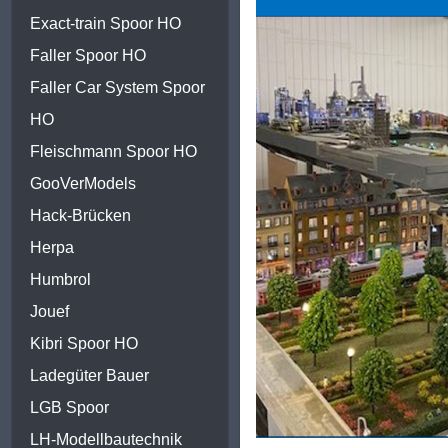
Exact-train Spoor HO
Faller Spoor HO
Faller Car System Spoor
HO
Fleischmann Spoor HO
GooVerModels
Hack-Brücken
Herpa
Humbrol
Jouef
Kibri Spoor HO
Ladegüter Bauer
LGB Spoor
LH-Modellbautechnik