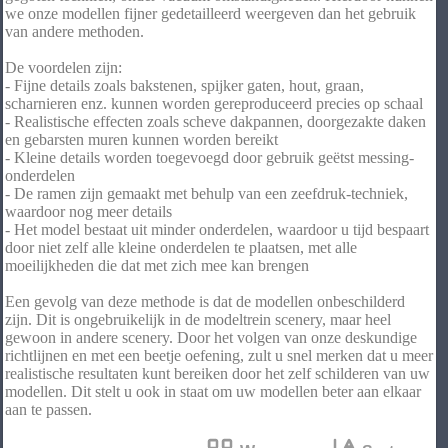
we onze modellen fijner gedetailleerd weergeven dan het gebruik
van andere methoden.
De voordelen zijn:
- Fijne details zoals bakstenen, spijker gaten, hout, graan,
scharnieren enz. kunnen worden gereproduceerd precies op schaal
- Realistische effecten zoals scheve dakpannen, doorgezakte daken
en gebarsten muren kunnen worden bereikt
- Kleine details worden toegevoegd door gebruik geëtst messing-
onderdelen
- De ramen zijn gemaakt met behulp van een zeefdruk-techniek,
waardoor nog meer details
- Het model bestaat uit minder onderdelen, waardoor u tijd bespaart
door niet zelf alle kleine onderdelen te plaatsen, met alle
moeilijkheden die dat met zich mee kan brengen
Een gevolg van deze methode is dat de modellen onbeschilderd
zijn. Dit is ongebruikelijk in de modeltrein scenery, maar heel
gewoon in andere scenery. Door het volgen van onze deskundige
richtlijnen en met een beetje oefening, zult u snel merken dat u meer
realistische resultaten kunt bereiken door het zelf schilderen van uw
modellen. Dit stelt u ook in staat om uw modellen beter aan elkaar
aan te passen.