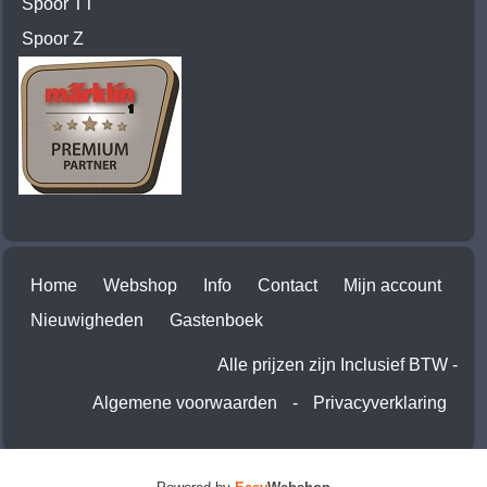
Spoor TT
Spoor Z
Home
Webshop
Info
Contact
Mijn account
Nieuwigheden
Gastenboek
Alle prijzen zijn Inclusief BTW -
Algemene voorwaarden
-
Privacyverklaring