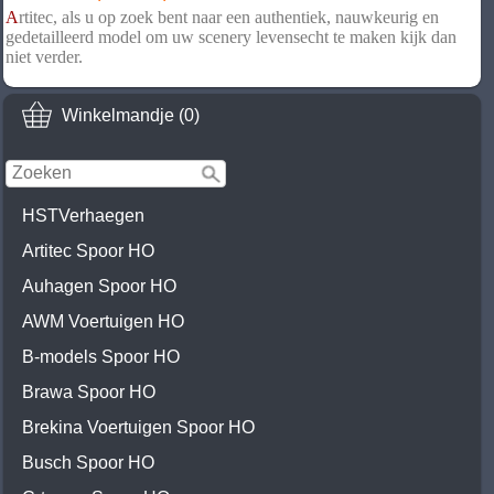
A
rtitec, als u op zoek bent naar een authentiek, nauwkeurig en
gedetailleerd model om uw scenery levensecht te maken kijk dan
niet verder.
Winkelmandje (0)
HSTVerhaegen
Artitec Spoor HO
Auhagen Spoor HO
AWM Voertuigen HO
B-models Spoor HO
Brawa Spoor HO
Brekina Voertuigen Spoor HO
Busch Spoor HO