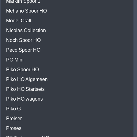
Märklin Spoor 1
Mehano Spoor HO
Model Craft
Nicolas Collection
Noch Spoor HO
Peco Spoor HO
PG Mini
Piko Spoor HO
Piko HO Algemeen
Piko HO Startsets
Piko HO wagons
Piko G
Preiser
Proses