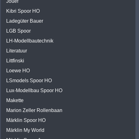
Jouef
Kibri Spoor HO
Ladegüter Bauer
LGB Spoor
LH-Modellbautechnik
Literatuur
Littfinski
Loewe HO
LSmodels Spoor HO
Lux-Modellbau Spoor HO
Makette
Marion Zeller Rollenbaan
Märklin Spoor HO
Märklin My World