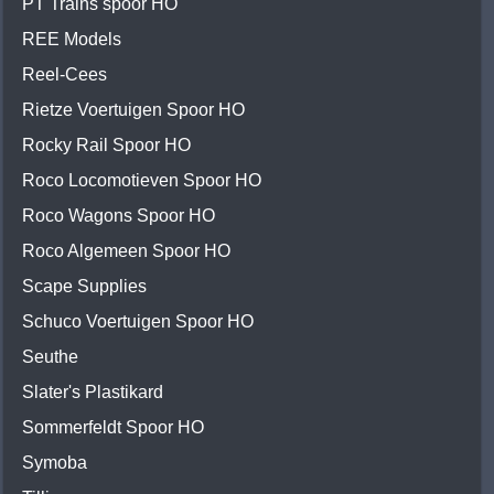
PT Trains spoor HO
REE Models
Reel-Cees
Rietze Voertuigen Spoor HO
Rocky Rail Spoor HO
Roco Locomotieven Spoor HO
Roco Wagons Spoor HO
Roco Algemeen Spoor HO
Scape Supplies
Schuco Voertuigen Spoor HO
Seuthe
Slater's Plastikard
Sommerfeldt Spoor HO
Symoba