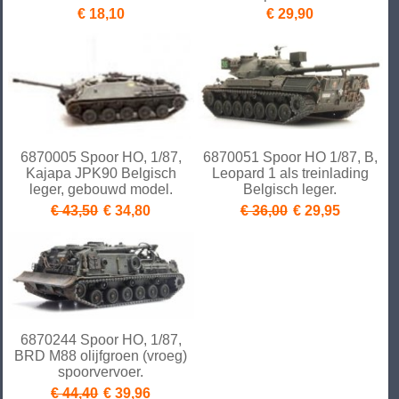
€ 18,10
€ 29,90
6870005 Spoor HO, 1/87,
6870051 Spoor HO 1/87, B,
Kajapa JPK90 Belgisch
Leopard 1 als treinlading
leger, gebouwd model.
Belgisch leger.
€ 43,50
€ 34,80
€ 36,00
€ 29,95
6870244 Spoor HO, 1/87,
BRD M88 olijfgroen (vroeg)
spoorvervoer.
€ 44,40
€ 39,96