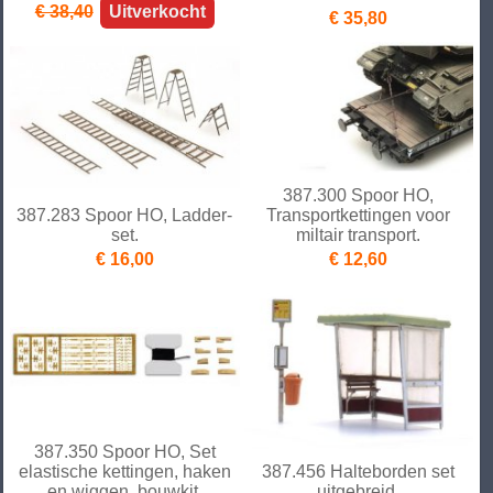
€ 38,40
Uitverkocht
€ 35,80
387.300 Spoor HO,
387.283 Spoor HO, Ladder-
Transportkettingen voor
set.
miltair transport.
€ 16,00
€ 12,60
387.350 Spoor HO, Set
elastische kettingen, haken
387.456 Halteborden set
en wiggen, bouwkit.
uitgebreid.