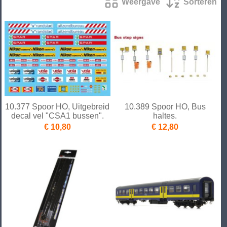
Weergave
Sorteren
10.377 Spoor HO, Uitgebreid
10.389 Spoor HO, Bus
decal vel "CSA1 bussen".
haltes.
€ 10,80
€ 12,80