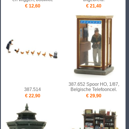
€ 12,60
€ 21,40
387.652 Spoor HO, 1/87,
387.514
Belgische Telefooncel.
€ 22,90
€ 29,90