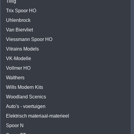
Tillig
Trix Spoor HO
Uhlenbrock
Van Biervliet
Viessmann Spoor HO
Vitrains Models
VK-Modelle
Vollmer HO
Walthers
Wills Modern Kits
Woodland Scenics
Auto's - voertuigen
Elektrisch materiaal-materieel
Spoor N