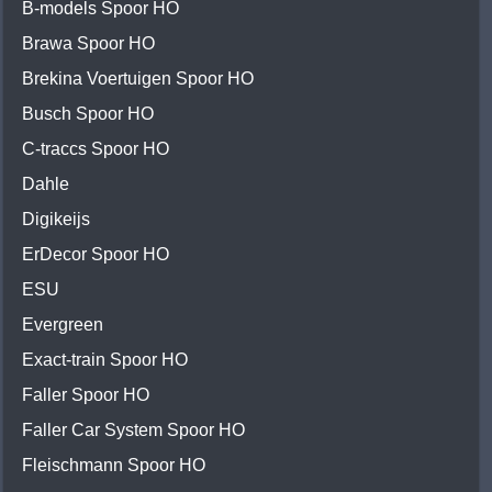
B-models Spoor HO
Brawa Spoor HO
Brekina Voertuigen Spoor HO
Busch Spoor HO
C-traccs Spoor HO
Dahle
Digikeijs
ErDecor Spoor HO
ESU
Evergreen
Exact-train Spoor HO
Faller Spoor HO
Faller Car System Spoor HO
Fleischmann Spoor HO