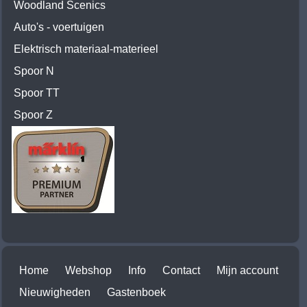
Woodland Scenics
Auto's - voertuigen
Elektrisch materiaal-materieel
Spoor N
Spoor TT
Spoor Z
Home
Webshop
Info
Contact
Mijn account
Nieuwigheden
Gastenboek