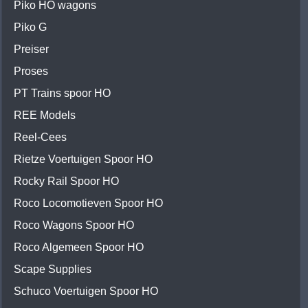
Piko HO wagons
Piko G
Preiser
Proses
PT Trains spoor HO
REE Models
Reel-Cees
Rietze Voertuigen Spoor HO
Rocky Rail Spoor HO
Roco Locomotieven Spoor HO
Roco Wagons Spoor HO
Roco Algemeen Spoor HO
Scape Supplies
Schuco Voertuigen Spoor HO