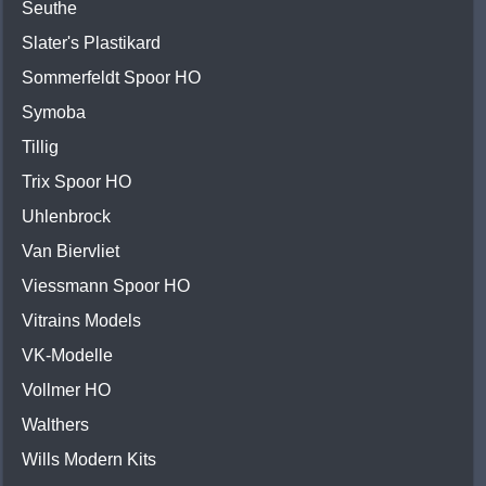
Seuthe
Slater's Plastikard
Sommerfeldt Spoor HO
Symoba
Tillig
Trix Spoor HO
Uhlenbrock
Van Biervliet
Viessmann Spoor HO
Vitrains Models
VK-Modelle
Vollmer HO
Walthers
Wills Modern Kits