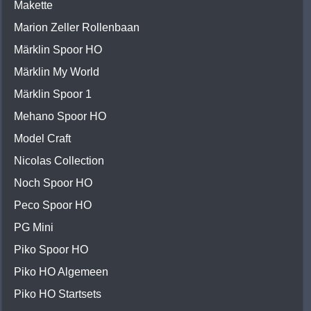
Makette
Marion Zeller Rollenbaan
Märklin Spoor HO
Märklin My World
Märklin Spoor 1
Mehano Spoor HO
Model Craft
Nicolas Collection
Noch Spoor HO
Peco Spoor HO
PG Mini
Piko Spoor HO
Piko HO Algemeen
Piko HO Startsets