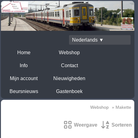
Nederlands ▼
Home
Webshop
Info
Contact
Mijn account
Nieuwigheden
Beursnieuws
Gastenboek
Webshop
» Makette
Weergave
Sorteren