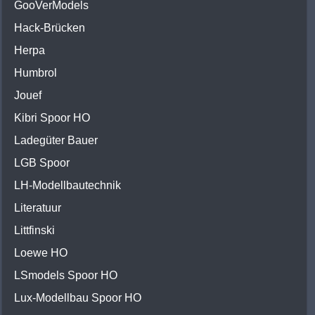
GooVerModels
Hack-Brücken
Herpa
Humbrol
Jouef
Kibri Spoor HO
Ladegüter Bauer
LGB Spoor
LH-Modellbautechnik
Literatuur
Littfinski
Loewe HO
LSmodels Spoor HO
Lux-Modellbau Spoor HO