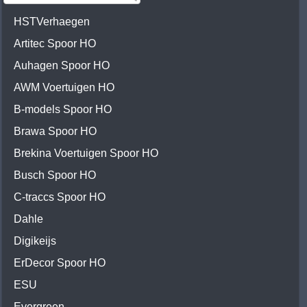
HSTVerhaegen
Artitec Spoor HO
Auhagen Spoor HO
AWM Voertuigen HO
B-models Spoor HO
Brawa Spoor HO
Brekina Voertuigen Spoor HO
Busch Spoor HO
C-traccs Spoor HO
Dahle
Digikeijs
ErDecor Spoor HO
ESU
Evergreen