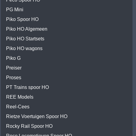
PG Mini
Piko Spoor HO
Piko HO Algemeen
Piko HO Startsets
Piko HO wagons
Piko G
Preiser
Proses
PT Trains spoor HO
REE Models
Reel-Cees
Rietze Voertuigen Spoor HO
Rocky Rail Spoor HO
Roco Locomotieven Spoor HO