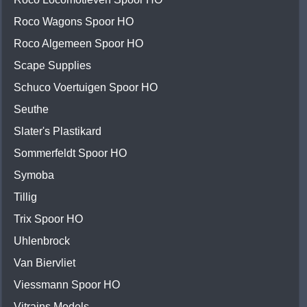
Roco Wagons Spoor HO
Roco Algemeen Spoor HO
Scape Supplies
Schuco Voertuigen Spoor HO
Seuthe
Slater's Plastikard
Sommerfeldt Spoor HO
Symoba
Tillig
Trix Spoor HO
Uhlenbrock
Van Biervliet
Viessmann Spoor HO
Vitrains Models