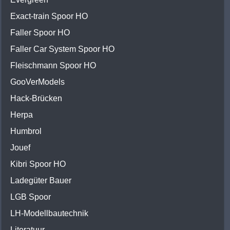
Exact-train Spoor HO
Faller Spoor HO
Faller Car System Spoor HO
Fleischmann Spoor HO
GooVerModels
Hack-Brücken
Herpa
Humbrol
Jouef
Kibri Spoor HO
Ladegüter Bauer
LGB Spoor
LH-Modellbautechnik
Literatuur