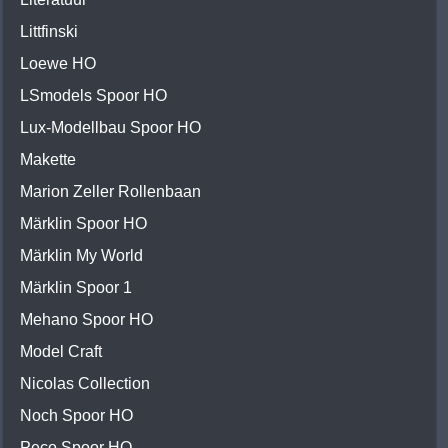
Littfinski
Loewe HO
LSmodels Spoor HO
Lux-Modellbau Spoor HO
Makette
Marion Zeller Rollenbaan
Märklin Spoor HO
Märklin My World
Märklin Spoor 1
Mehano Spoor HO
Model Craft
Nicolas Collection
Noch Spoor HO
Peco Spoor HO