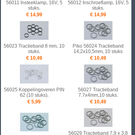
56011 Insteeklamp, 16V, 5
56012 Inschroeflamp, 16V, 5
stuks.
stuks.
€ 14,99
€ 14,99
56023 Tractieband 8 mm, 10
Piko 56024 Tractieband
stuks.
14,2x10,5mm, 10 stuks
€ 10,49
€ 10,49
56025 Koppelingsveren PIN
56027 Tractieband
62 (10 stuks).
7.7x4mm,10 stuks.
€ 5,99
€ 10,49
56029 Tractieband 7,9 x 3,8