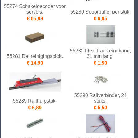
55274 Schakeldecoder voor
servo's.
55280 Spoorbuffer per stuk.
€ 65,99
€ 6,85
55282 Flex Track eindband,
55281 Railreinigingsblok.
31 mm lang.
€ 14,90
€ 1,50
55290 Railverbinder, 24
55289 Railhulpstuk.
stuks.
€ 6,89
€ 5,50