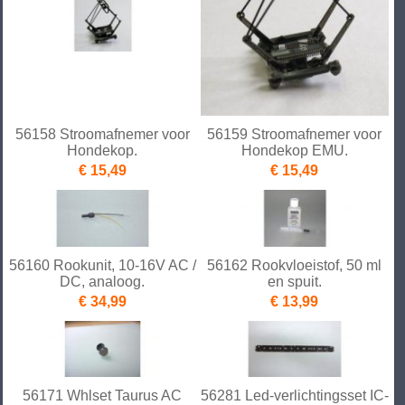
56158 Stroomafnemer voor
56159 Stroomafnemer voor
Hondekop.
Hondekop EMU.
€ 15,49
€ 15,49
56160 Rookunit, 10-16V AC /
56162 Rookvloeistof, 50 ml
DC, analoog.
en spuit.
€ 34,99
€ 13,99
56171 Whlset Taurus AC
56281 Led-verlichtingsset IC-