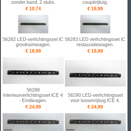
zonder band, 2 stuks.
coupérijtuig.
€ 10,74
€ 18,99
56282 LED-verlichtingsset IC
56283 LED verlichtingsset IC
grootruimwagen.
restauratiewagen.
€ 18,99
€ 18,99
56288
Interieurverlichtingsset ICE 4
56290 LED-verlichtingsset
- Eindwagen.
voor tussenrijtuig ICE 4.
€ 24,99
€ 24,99