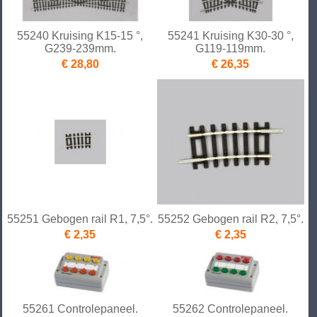
55240 Kruising K15-15 °,
55241 Kruising K30-30 °,
G239-239mm.
G119-119mm.
€ 28,80
€ 26,35
55251 Gebogen rail R1, 7,5°.
55252 Gebogen rail R2, 7,5°.
€ 2,35
€ 2,35
55261 Controlepaneel.
55262 Controlepaneel.