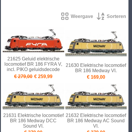
Weergave
Sorteren
21625 Geluid elektrische
locomotief BR 186 FYRA V,
21630 Elektrische locomotief
incl. PIKO geluidsdecode
BR 186 Medway VI.
€ 279,00
€ 259,99
€ 169,00
21631 Elektrische locomotief
21632 Elektrische locomotief
BR 186 Medway DCC
BR 186 Medway AC Sound
Sound VI.
VI.