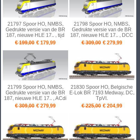
21797 Spoor HO, NMBS,
21798 Spoor HO, NMBS,
Gedrukte versie van de BR
Gedrukte versie van de BR
187, nieuwe HLE 17.. , tijd
187, nieuwe HLE 17.. , DCC
€ 199,00
€ 179,99
€ 309,00
€ 279,99
21799 Spoor HO, NMBS,
21830 Spoor HO, Belgische
Gedrukte versie van de BR
E-Lok BR 7193 Medway, DC,
187, nieuwe HLE 17.. , ACdi
TpVI.
€ 309,00
€ 279,99
€ 225,00
€ 204,99