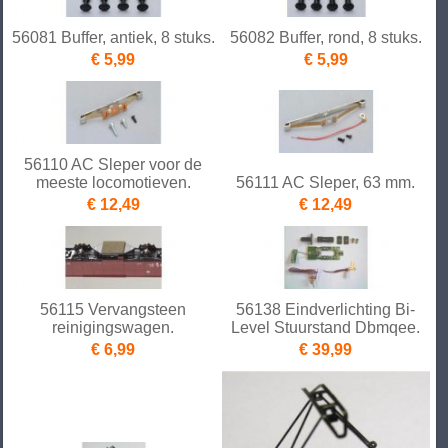
56081 Buffer, antiek, 8 stuks.
56082 Buffer, rond, 8 stuks.
€ 5,99
€ 5,99
56110 AC Sleper voor de
meeste locomotieven.
56111 AC Sleper, 63 mm.
€ 12,49
€ 12,49
56115 Vervangsteen
56138 Eindverlichting Bi-
reinigingswagen.
Level Stuurstand Dbmqee.
€ 6,99
€ 39,99