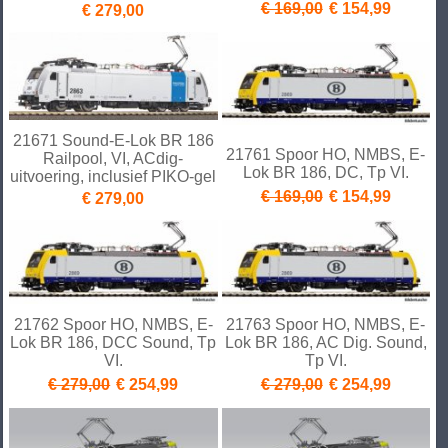
€ 169,00
€ 154,99
€ 279,00
21671 Sound-E-Lok BR 186
21761 Spoor HO, NMBS, E-
Railpool, VI, ACdig-
Lok BR 186, DC, Tp VI.
uitvoering, inclusief PIKO-gel
€ 169,00
€ 154,99
€ 279,00
21762 Spoor HO, NMBS, E-
21763 Spoor HO, NMBS, E-
Lok BR 186, DCC Sound, Tp
Lok BR 186, AC Dig. Sound,
VI.
Tp VI.
€ 279,00
€ 254,99
€ 279,00
€ 254,99