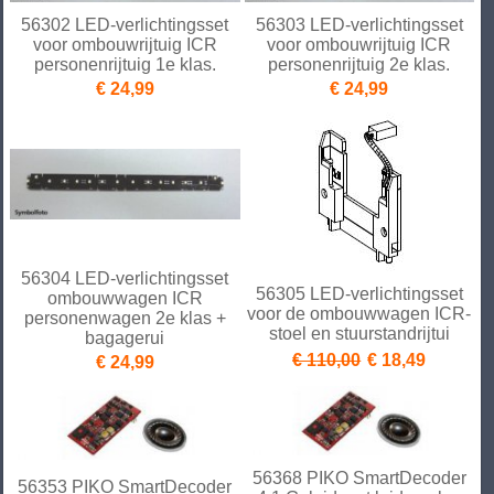
56302 LED-verlichtingsset
56303 LED-verlichtingsset
voor ombouwrijtuig ICR
voor ombouwrijtuig ICR
personenrijtuig 1e klas.
personenrijtuig 2e klas.
€ 24,99
€ 24,99
56304 LED-verlichtingsset
56305 LED-verlichtingsset
ombouwwagen ICR
voor de ombouwwagen ICR-
personenwagen 2e klas +
stoel en stuurstandrijtui
bagagerui
€ 110,00
€ 18,49
€ 24,99
56368 PIKO SmartDecoder
56353 PIKO SmartDecoder