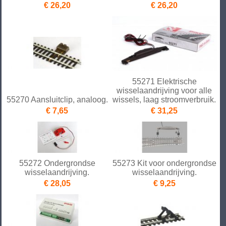
€ 26,20
€ 26,20
55271 Elektrische
wisselaandrijving voor alle
55270 Aansluitclip, analoog.
wissels, laag stroomverbruik.
€ 7,65
€ 31,25
55272 Ondergrondse
55273 Kit voor ondergrondse
wisselaandrijving.
wisselaandrijving.
€ 28,05
€ 9,25