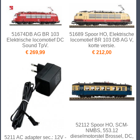
51674DB AG BR 103
51689 Spoor HO, Elektrische
Elektrische locomotief DC
locomotief BR 103 DB AG V,
Sound TpV.
korte versie.
€ 269,99
€ 212,00
52112 Spoor HO, SCM-
NMBS, 553.12
dieselmotorstel Brossel, DC,
5211 AC adapter sec.: 12V -