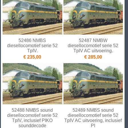
52486 NMBS
52487 NMBW
diesellocomotief serie 52
diesellocomotief serie 52
TpIV.
TpIV AC uitvoering.
€ 235,00
€ 285,00
52488 NMBS sound
52489 NMBS sound
diesellocomotief serie 52
diesellocomotief serie 52
TpIV, inclusief PIKO
TpIV AC uitvoering, inclusief
sounddecode
PI