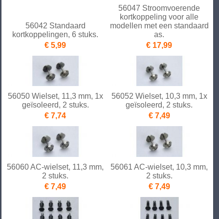
56047 Stroomvoerende
kortkoppeling voor alle
56042 Standaard
modellen met een standaard
kortkoppelingen, 6 stuks.
as.
€ 5,99
€ 17,99
56050 Wielset, 11,3 mm, 1x
56052 Wielset, 10,3 mm, 1x
geïsoleerd, 2 stuks.
geïsoleerd, 2 stuks.
€ 7,74
€ 7,49
56060 AC-wielset, 11,3 mm,
56061 AC-wielset, 10,3 mm,
2 stuks.
2 stuks.
€ 7,49
€ 7,49