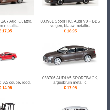
1/87 Audi Quattro,
033961 Spoor HO, Audi V8 + BBS
rn metallic.
velgen, blauw metallic.
€ 17,95
€ 18,95
038706 AUDI A5 SPORTBACK,
i A5 coupé, rood.
argusbruin metallic.
€ 14,95
€ 17,95