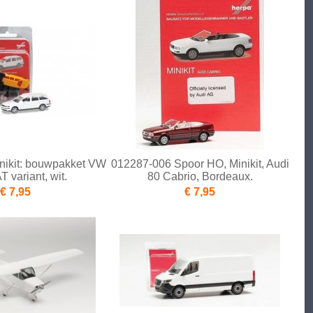
nikit: bouwpakket VW
012287-006 Spoor HO, Minikit, Audi
variant, wit.
80 Cabrio, Bordeaux.
€ 7,95
€ 7,95