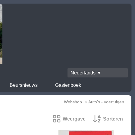
Nederlands ▼
Beursnieuws
Gastenboek
Webshop
» Auto's - voertuigen
Weergave
Sorteren