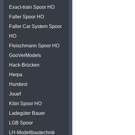
Exact-train Spoor HO
Faller Spoor HO
Faller Car System Spoor
HO
Fleischmann Spoor HO
GooVerModels
Hack-Brücken
Herpa
Humbrol
Jouef
Kibri Spoor HO
Ladegüter Bauer
LGB Spoor
LH-Modellbautechnik