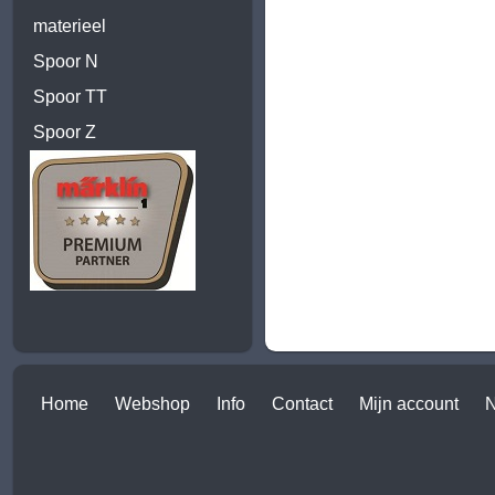
materieel
Spoor N
Spoor TT
Spoor Z
Home
Webshop
Info
Contact
Mijn account
N