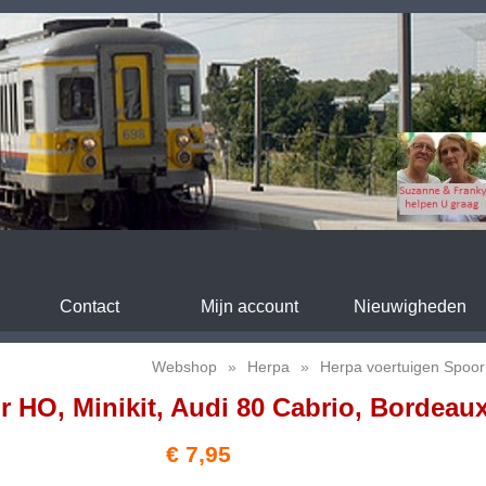
Contact
Mijn account
Nieuwigheden
Webshop
»
Herpa
»
Herpa voertuigen Spoo
 HO, Minikit, Audi 80 Cabrio, Bordeaux
€ 7,95