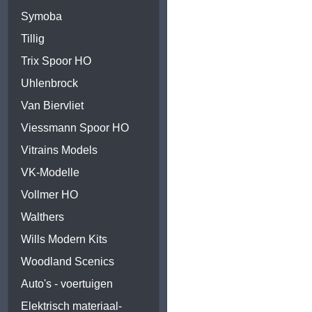
Symoba
Tillig
Trix Spoor HO
Uhlenbrock
Van Biervliet
Viessmann Spoor HO
Vitrains Models
VK-Modelle
Vollmer HO
Walthers
Wills Modern Kits
Woodland Scenics
Auto's - voertuigen
Elektrisch materiaal-