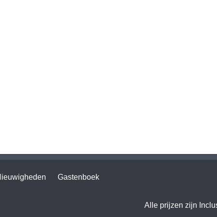
ieuwigheden
Gastenboek
Alle prijzen zijn Incl