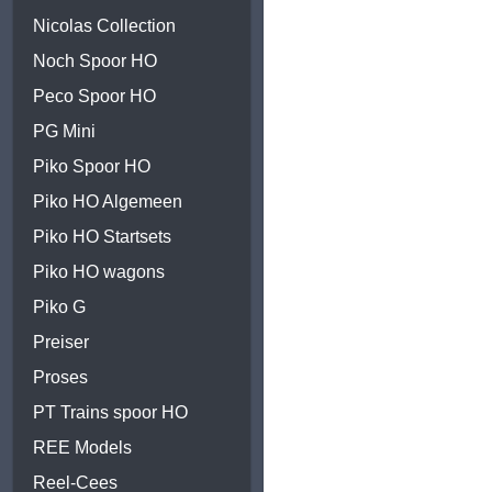
Nicolas Collection
Noch Spoor HO
Peco Spoor HO
PG Mini
Piko Spoor HO
Piko HO Algemeen
Piko HO Startsets
Piko HO wagons
Piko G
Preiser
Proses
PT Trains spoor HO
REE Models
Reel-Cees