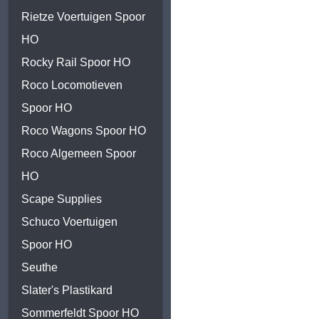
Rietze Voertuigen Spoor
HO
Rocky Rail Spoor HO
Roco Locomotieven
Spoor HO
Roco Wagons Spoor HO
Roco Algemeen Spoor
HO
Scape Supplies
Schuco Voertuigen
Spoor HO
Seuthe
Slater's Plastikard
Sommerfeldt Spoor HO