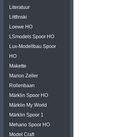
Literatuur
Littfinski
Loewe HO
LSmodels Spoor HO
Lux-Modellbau Spoor
HO
Makette
Marion Zeller
Rollenbaan
Märklin Spoor HO
Märklin My World
Märklin Spoor 1
Mehano Spoor HO
Model Craft