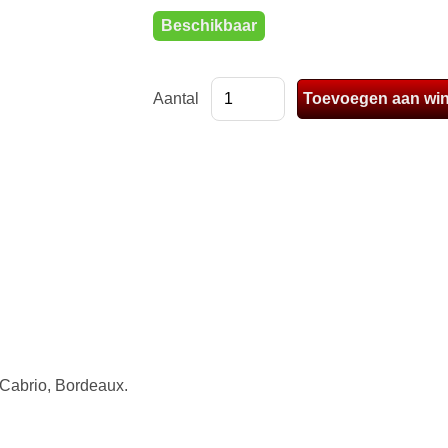
Beschikbaar
Aantal
 Cabrio, Bordeaux.