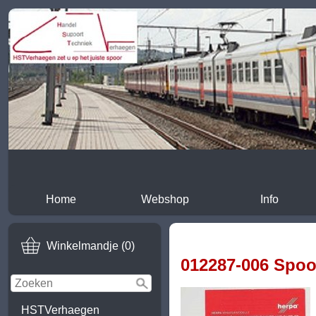
Home
Webshop
Info
Winkelmandje (0)
012287-006 Spoor
HSTVerhaegen