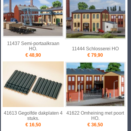
11437 Semi-portaalkraan
HO.
11444 Schlosserei HO
€ 48,90
€ 79,90
41613 Gegolfde dakplaten 4
41622 Omheining met poort
stuks.
HO.
€ 16,50
€ 36,50