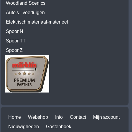
Woodland Scenics
Auto's - voertuigen
Elektrisch materiaal-materieel
Spoor N
Spoor TT
Spoor Z
Home
Webshop
Info
Contact
Mijn account
Nieuwigheden
Gastenboek