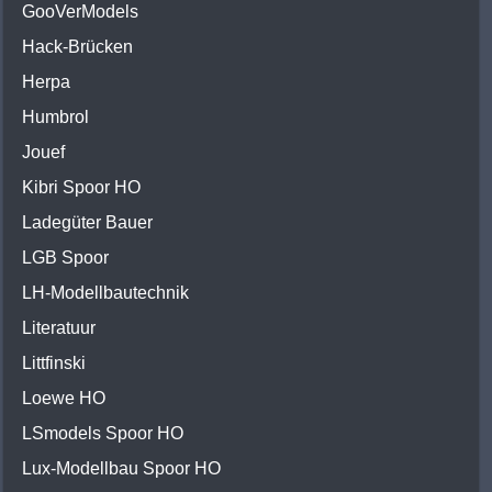
GooVerModels
Hack-Brücken
Herpa
Humbrol
Jouef
Kibri Spoor HO
Ladegüter Bauer
LGB Spoor
LH-Modellbautechnik
Literatuur
Littfinski
Loewe HO
LSmodels Spoor HO
Lux-Modellbau Spoor HO