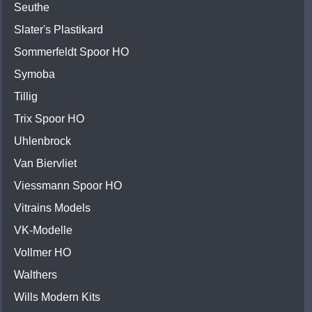
Seuthe
Slater's Plastikard
Sommerfeldt Spoor HO
Symoba
Tillig
Trix Spoor HO
Uhlenbrock
Van Biervliet
Viessmann Spoor HO
Vitrains Models
VK-Modelle
Vollmer HO
Walthers
Wills Modern Kits