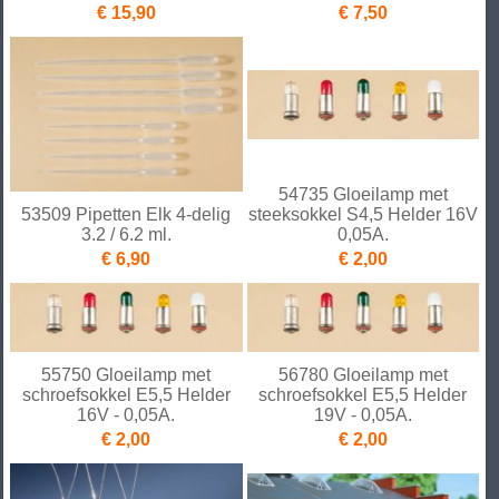
€ 15,90
€ 7,50
54735 Gloeilamp met
53509 Pipetten Elk 4-delig
steeksokkel S4,5 Helder 16V
3.2 / 6.2 ml.
0,05A.
€ 6,90
€ 2,00
55750 Gloeilamp met
56780 Gloeilamp met
schroefsokkel E5,5 Helder
schroefsokkel E5,5 Helder
16V - 0,05A.
19V - 0,05A.
€ 2,00
€ 2,00