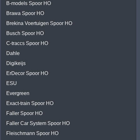
B-models Spoor HO
Brawa Spoor HO
Brekina Voertuigen Spoor HO
Busch Spoor HO
C-traccs Spoor HO
Dahle
Digikeijs
ErDecor Spoor HO
ESU
Evergreen
Exact-train Spoor HO
Faller Spoor HO
Faller Car System Spoor HO
Fleischmann Spoor HO