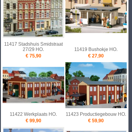
11417 Stadshuis Smidstraat
27/29 HO.
11419 Bushokje HO.
€ 75,90
€ 27,90
11422 Werkplaats HO.
11423 Productiegebouw HO.
€ 99,90
€ 59,90