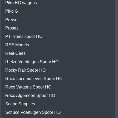
Piko HO wagons
Piko G
Preiser
Proses
PT Trains spoor HO
REE Models
Reel-Cees
Rietze Voertuigen Spoor HO
Rocky Rail Spoor HO
Roco Locomotieven Spoor HO
Roco Wagons Spoor HO
Roco Algemeen Spoor HO
Scape Supplies
Schuco Voertuigen Spoor HO