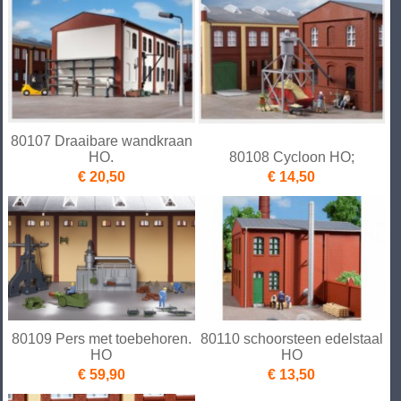
80107 Draaibare wandkraan
HO.
80108 Cycloon HO;
€ 20,50
€ 14,50
80109 Pers met toebehoren.
80110 schoorsteen edelstaal
HO
HO
€ 59,90
€ 13,50