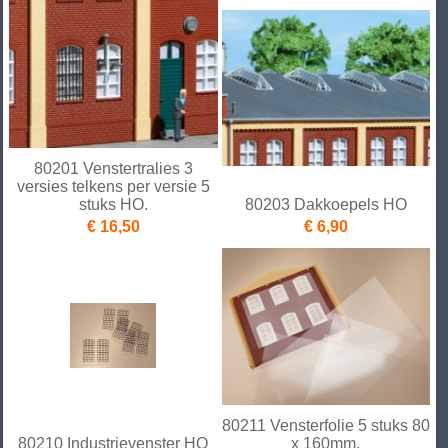
80201 Venstertralies 3
versies telkens per versie 5
stuks HO.
80203 Dakkoepels HO
€ 16,50
€ 6,90
80211 Vensterfolie 5 stuks 80
80210 Industrievenster HO
x 160mm.