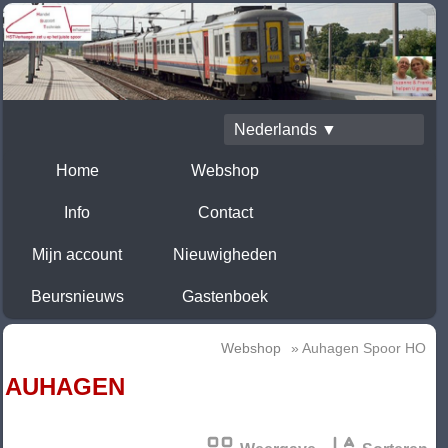
Nederlands ▼
Home
Webshop
Info
Contact
Mijn account
Nieuwigheden
Beursnieuws
Gastenboek
Webshop
» Auhagen Spoor HO
AUHAGEN