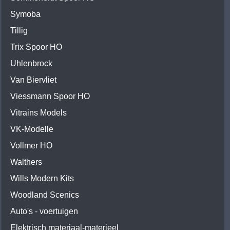
Symoba
Tillig
Trix Spoor HO
Uhlenbrock
Van Biervliet
Viessmann Spoor HO
Vitrains Models
VK-Modelle
Vollmer HO
Walthers
Wills Modern Kits
Woodland Scenics
Auto's - voertuigen
Elektrisch materiaal-materieel