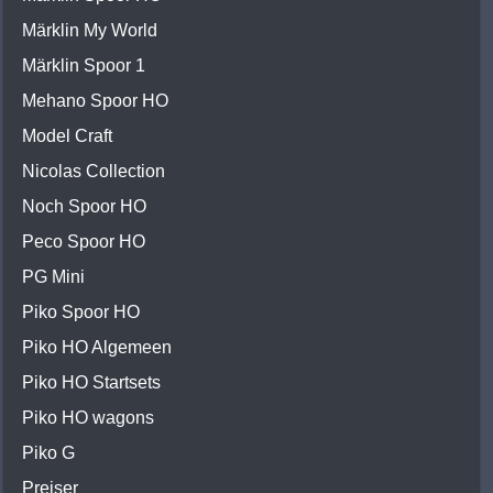
Märklin My World
Märklin Spoor 1
Mehano Spoor HO
Model Craft
Nicolas Collection
Noch Spoor HO
Peco Spoor HO
PG Mini
Piko Spoor HO
Piko HO Algemeen
Piko HO Startsets
Piko HO wagons
Piko G
Preiser