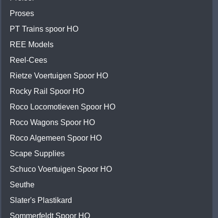
Proses
PT Trains spoor HO
REE Models
Reel-Cees
Rietze Voertuigen Spoor HO
Rocky Rail Spoor HO
Roco Locomotieven Spoor HO
Roco Wagons Spoor HO
Roco Algemeen Spoor HO
Scape Supplies
Schuco Voertuigen Spoor HO
Seuthe
Slater's Plastikard
Sommerfeldt Spoor HO