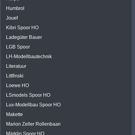
Humbrol
Jouef
Kibri Spoor HO
Ladegüter Bauer
LGB Spoor
LH-Modellbautechnik
Literatuur
Littfinski
Loewe HO
LSmodels Spoor HO
Lux-Modellbau Spoor HO
Makette
Marion Zeller Rollenbaan
Märklin Spoor HO