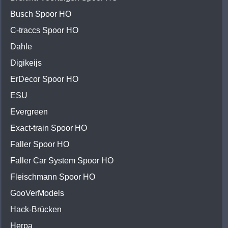
Busch Spoor HO
C-traccs Spoor HO
Dahle
Digikeijs
ErDecor Spoor HO
ESU
Evergreen
Exact-train Spoor HO
Faller Spoor HO
Faller Car System Spoor HO
Fleischmann Spoor HO
GooVerModels
Hack-Brücken
Herpa