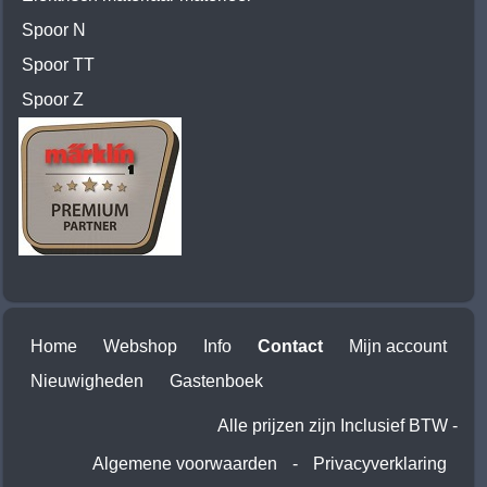
Spoor N
Spoor TT
Spoor Z
Home
Webshop
Info
Contact
Mijn account
Nieuwigheden
Gastenboek
Alle prijzen zijn Inclusief BTW -
Algemene voorwaarden
-
Privacyverklaring