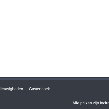
ieuwigheden
Gastenboek
Alle prijzen zijn Incl