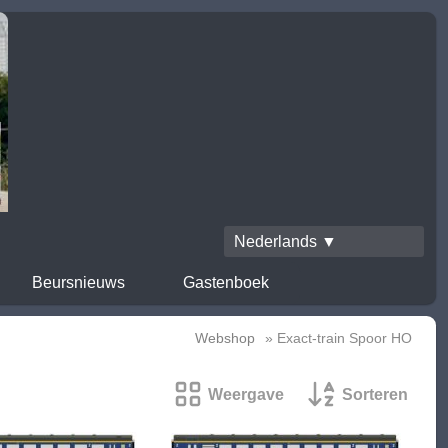
Nederlands ▼
Beursnieuws
Gastenboek
Webshop
» Exact-train Spoor HO
Weergave
Sorteren