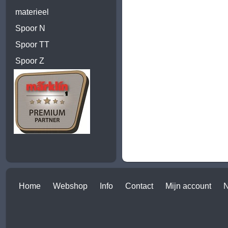
materieel
Spoor N
Spoor TT
Spoor Z
Home
Webshop
Info
Contact
Mijn account
N