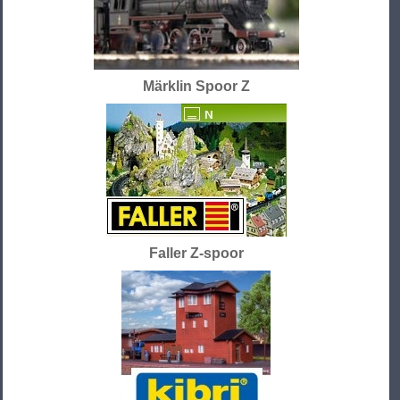
Märklin Spoor Z
Faller Z-spoor