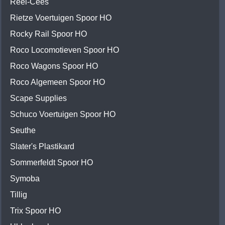
Reel-Cees
Rietze Voertuigen Spoor HO
Rocky Rail Spoor HO
Roco Locomotieven Spoor HO
Roco Wagons Spoor HO
Roco Algemeen Spoor HO
Scape Supplies
Schuco Voertuigen Spoor HO
Seuthe
Slater's Plastikard
Sommerfeldt Spoor HO
Symoba
Tillig
Trix Spoor HO