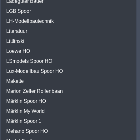
Ladegüter Bauer
LGB Spoor
LH-Modellbautechnik
Literatuur
Littfinski
Loewe HO
LSmodels Spoor HO
Lux-Modellbau Spoor HO
Makette
Marion Zeller Rollenbaan
Märklin Spoor HO
Märklin My World
Märklin Spoor 1
Mehano Spoor HO