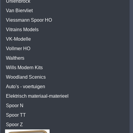
Uhlenbrock
Van Biervliet
Viessmann Spoor HO
Vitrains Models
VK-Modelle
Vollmer HO
Walthers
Wills Modern Kits
Woodland Scenics
Auto's - voertuigen
Elektrisch materiaal-materieel
Spoor N
Spoor TT
Spoor Z