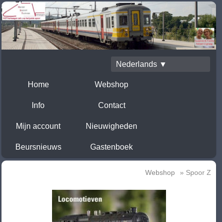
Nederlands ▼
Home
Webshop
Info
Contact
Mijn account
Nieuwigheden
Beursnieuws
Gastenboek
Webshop
» Spoor Z