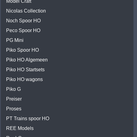
Model Craft
Nicolas Collection
Noch Spoor HO
Peco Spoor HO
PG Mini
Piko Spoor HO
Piko HO Algemeen
Piko HO Startsets
Piko HO wagons
Piko G
Preiser
Proses
PT Trains spoor HO
REE Models