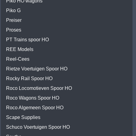
Piko HO wagons
Piko G
Preiser
Proses
PT Trains spoor HO
REE Models
Reel-Cees
Rietze Voertuigen Spoor HO
Rocky Rail Spoor HO
Roco Locomotieven Spoor HO
Roco Wagons Spoor HO
Roco Algemeen Spoor HO
Scape Supplies
Schuco Voertuigen Spoor HO