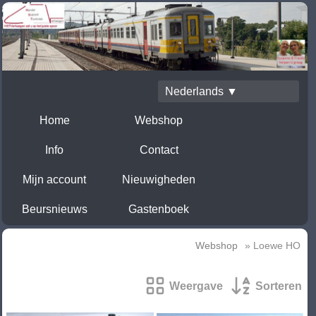
Nederlands ▼
Home
Webshop
Info
Contact
Mijn account
Nieuwigheden
Beursnieuws
Gastenboek
Webshop
» Loewe HO
Weergave
Sorteren