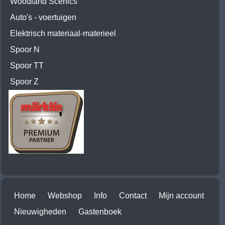
Woodland Scenics
Auto's - voertuigen
Elektrisch materiaal-materieel
Spoor N
Spoor TT
Spoor Z
Home
Webshop
Info
Contact
Mijn account
Nieuwigheden
Gastenboek