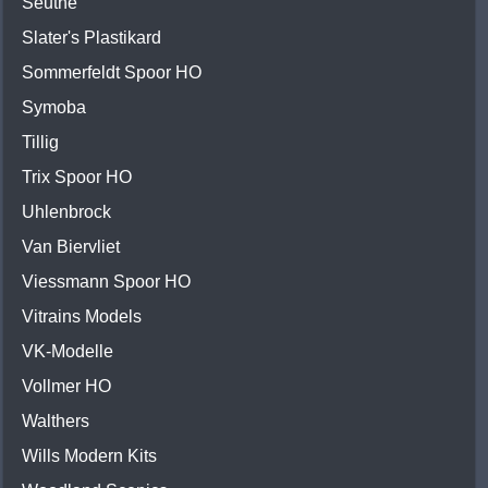
Seuthe
Slater's Plastikard
Sommerfeldt Spoor HO
Symoba
Tillig
Trix Spoor HO
Uhlenbrock
Van Biervliet
Viessmann Spoor HO
Vitrains Models
VK-Modelle
Vollmer HO
Walthers
Wills Modern Kits