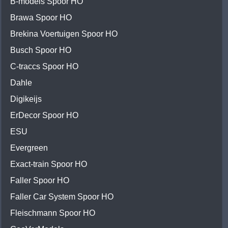
B-models Spoor HO
Brawa Spoor HO
Brekina Voertuigen Spoor HO
Busch Spoor HO
C-traccs Spoor HO
Dahle
Digikeijs
ErDecor Spoor HO
ESU
Evergreen
Exact-train Spoor HO
Faller Spoor HO
Faller Car System Spoor HO
Fleischmann Spoor HO