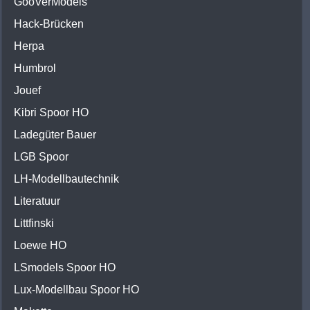
GooVerModels
Hack-Brücken
Herpa
Humbrol
Jouef
Kibri Spoor HO
Ladegüter Bauer
LGB Spoor
LH-Modellbautechnik
Literatuur
Littfinski
Loewe HO
LSmodels Spoor HO
Lux-Modellbau Spoor HO