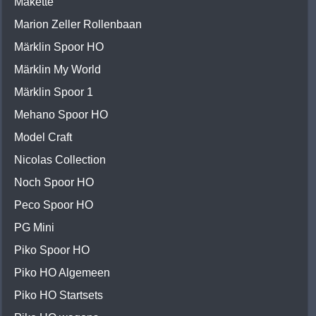
Makette
Marion Zeller Rollenbaan
Märklin Spoor HO
Märklin My World
Märklin Spoor 1
Mehano Spoor HO
Model Craft
Nicolas Collection
Noch Spoor HO
Peco Spoor HO
PG Mini
Piko Spoor HO
Piko HO Algemeen
Piko HO Startsets