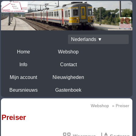
Nederlands ▼
Home
Webshop
Info
Contact
Mijn account
Nieuwigheden
Beursnieuws
Gastenboek
Webshop
» Preiser
Preiser