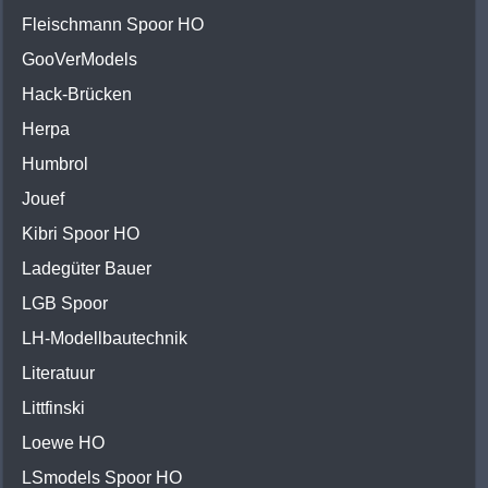
Fleischmann Spoor HO
GooVerModels
Hack-Brücken
Herpa
Humbrol
Jouef
Kibri Spoor HO
Ladegüter Bauer
LGB Spoor
LH-Modellbautechnik
Literatuur
Littfinski
Loewe HO
LSmodels Spoor HO