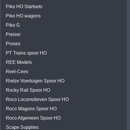
Piko HO Startsets
Piko HO wagons
Piko G
Preiser
Proses
PT Trains spoor HO
REE Models
Reel-Cees
Rietze Voertuigen Spoor HO
Rocky Rail Spoor HO
Roco Locomotieven Spoor HO
Roco Wagons Spoor HO
Roco Algemeen Spoor HO
Scape Supplies