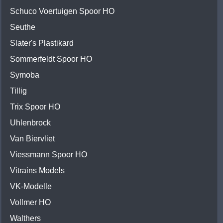
Schuco Voertuigen Spoor HO
Seuthe
Slater's Plastikard
Sommerfeldt Spoor HO
Symoba
Tillig
Trix Spoor HO
Uhlenbrock
Van Biervliet
Viessmann Spoor HO
Vitrains Models
VK-Modelle
Vollmer HO
Walthers