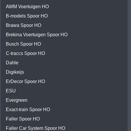
AWM Voertuigen HO
B-models Spoor HO
Brawa Spoor HO
Brekina Voertuigen Spoor HO
Busch Spoor HO
C-traccs Spoor HO
Dahle
Digikeijs
ErDecor Spoor HO
ESU
Evergreen
Exact-train Spoor HO
Faller Spoor HO
Faller Car System Spoor HO