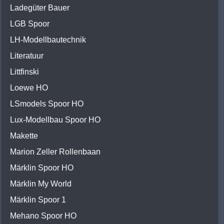
Ladegüter Bauer
LGB Spoor
LH-Modellbautechnik
Literatuur
Littfinski
Loewe HO
LSmodels Spoor HO
Lux-Modellbau Spoor HO
Makette
Marion Zeller Rollenbaan
Märklin Spoor HO
Märklin My World
Märklin Spoor 1
Mehano Spoor HO