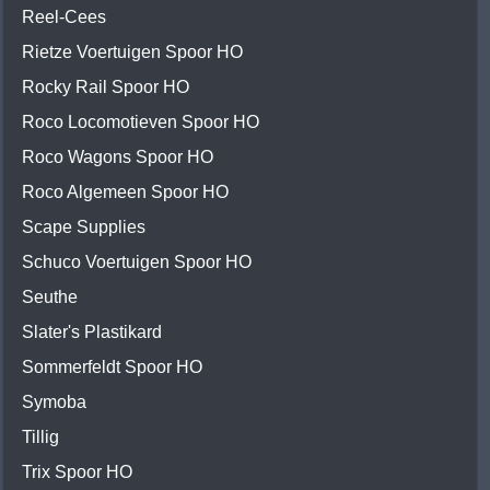
Reel-Cees
Rietze Voertuigen Spoor HO
Rocky Rail Spoor HO
Roco Locomotieven Spoor HO
Roco Wagons Spoor HO
Roco Algemeen Spoor HO
Scape Supplies
Schuco Voertuigen Spoor HO
Seuthe
Slater's Plastikard
Sommerfeldt Spoor HO
Symoba
Tillig
Trix Spoor HO