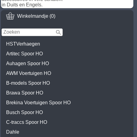
in Duits en Engels.
Winkelmandje (0)
HSTVerhaegen
Artitec Spoor HO
Auhagen Spoor HO
AWM Voertuigen HO
B-models Spoor HO
Brawa Spoor HO
Brekina Voertuigen Spoor HO
Busch Spoor HO
C-traccs Spoor HO
Dahle