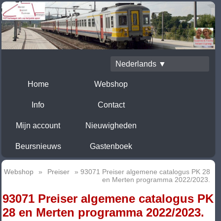
Nederlands ▼
Home
Webshop
Info
Contact
Mijn account
Nieuwigheden
Beursnieuws
Gastenboek
Webshop
»
Preiser
» 93071 Preiser algemene catalogus PK 28
en Merten programma 2022/2023.
93071 Preiser algemene catalogus PK
28 en Merten programma 2022/2023.