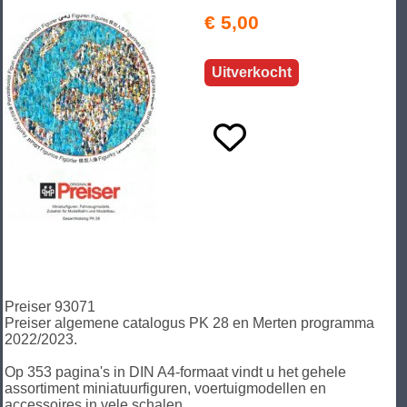
€ 5,00
Uitverkocht
Preiser 93071
Preiser algemene catalogus PK 28 en Merten programma
2022/2023.
Op 353 pagina's in DIN A4-formaat vindt u het gehele
assortiment miniatuurfiguren, voertuigmodellen en
accessoires in vele schalen.