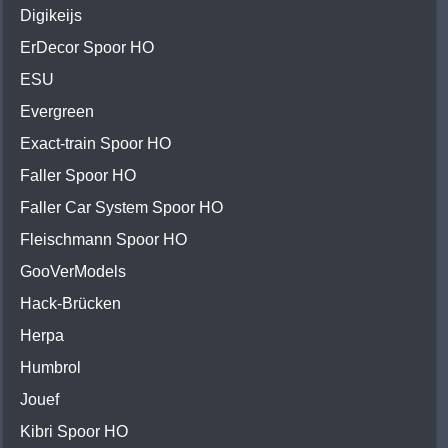
Digikeijs
ErDecor Spoor HO
ESU
Evergreen
Exact-train Spoor HO
Faller Spoor HO
Faller Car System Spoor HO
Fleischmann Spoor HO
GooVerModels
Hack-Brücken
Herpa
Humbrol
Jouef
Kibri Spoor HO