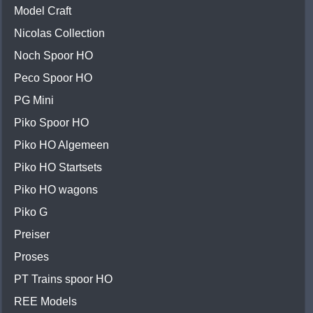
Model Craft
Nicolas Collection
Noch Spoor HO
Peco Spoor HO
PG Mini
Piko Spoor HO
Piko HO Algemeen
Piko HO Startsets
Piko HO wagons
Piko G
Preiser
Proses
PT Trains spoor HO
REE Models