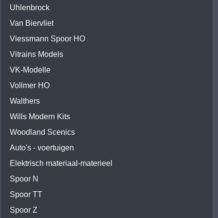
Uhlenbrock
Van Biervliet
Viessmann Spoor HO
Vitrains Models
VK-Modelle
Vollmer HO
Walthers
Wills Modern Kits
Woodland Scenics
Auto's - voertuigen
Elektrisch materiaal-materieel
Spoor N
Spoor TT
Spoor Z