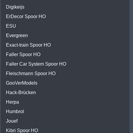
Digikeijs
ErDecor Spoor HO
ESU
Evergreen
Exact-train Spoor HO
Faller Spoor HO
Faller Car System Spoor HO
Fleischmann Spoor HO
GooVerModels
Hack-Brücken
Herpa
Humbrol
Jouef
Kibri Spoor HO