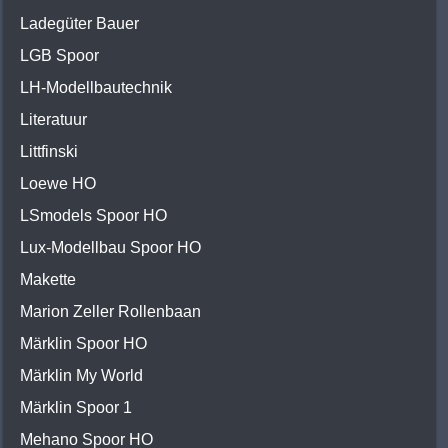
Ladegüter Bauer
LGB Spoor
LH-Modellbautechnik
Literatuur
Littfinski
Loewe HO
LSmodels Spoor HO
Lux-Modellbau Spoor HO
Makette
Marion Zeller Rollenbaan
Märklin Spoor HO
Märklin My World
Märklin Spoor 1
Mehano Spoor HO