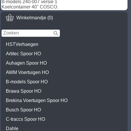
B-models 240-007 versie 1
Koelcontainer 40"
COSCO.
Winkelmandje (0)
HSTVerhaegen
Artitec Spoor HO
Auhagen Spoor HO
AWM Voertuigen HO
B-models Spoor HO
Brawa Spoor HO
Brekina Voertuigen Spoor HO
Busch Spoor HO
C-traccs Spoor HO
Dahle