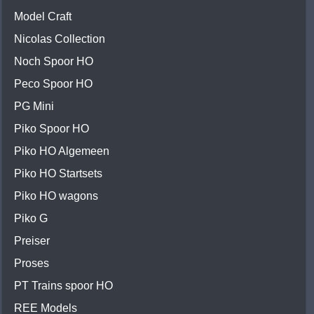
Model Craft
Nicolas Collection
Noch Spoor HO
Peco Spoor HO
PG Mini
Piko Spoor HO
Piko HO Algemeen
Piko HO Startsets
Piko HO wagons
Piko G
Preiser
Proses
PT Trains spoor HO
REE Models