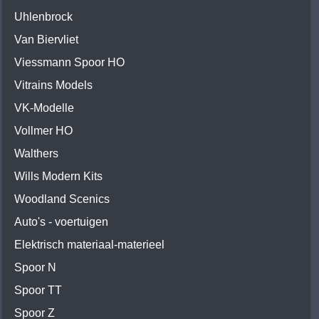
Uhlenbrock
Van Biervliet
Viessmann Spoor HO
Vitrains Models
VK-Modelle
Vollmer HO
Walthers
Wills Modern Kits
Woodland Scenics
Auto's - voertuigen
Elektrisch materiaal-materieel
Spoor N
Spoor TT
Spoor Z