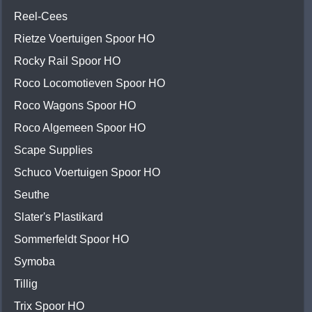
Reel-Cees
Rietze Voertuigen Spoor HO
Rocky Rail Spoor HO
Roco Locomotieven Spoor HO
Roco Wagons Spoor HO
Roco Algemeen Spoor HO
Scape Supplies
Schuco Voertuigen Spoor HO
Seuthe
Slater's Plastikard
Sommerfeldt Spoor HO
Symoba
Tillig
Trix Spoor HO