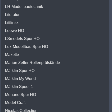
LH-Modellbautechnik
Literatur
Littfinski
Loewe HO
LSmodels Spur HO
Lux-Modellbau Spur HO
Makette
Marion Zeller Rollenprüfstände
Märklin Spur HO
Märklin My World
Märklin Spoor 1
Mehano Spur HO
Model Craft
Nicolas Collection