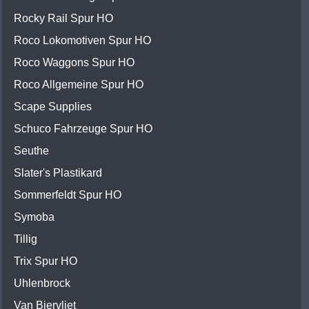
Rocky Rail Spur HO
Roco Lokomotiven Spur HO
Roco Waggons Spur HO
Roco Allgemeine Spur HO
Scape Supplies
Schuco Fahrzeuge Spur HO
Seuthe
Slater's Plastikard
Sommerfeldt Spur HO
Symoba
Tillig
Trix Spur HO
Uhlenbrock
Van Biervliet