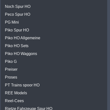
Noch Spur HO
Peco Spur HO
PG Mini
Piko Spur HO
Piko HO Allgemeine
Piko HO Sets
Piko HO Waggons
Piko G
Preiser
Proses
PT Trains spoor HO
REE Models
Reel-Cees
Rietze Fahrzeuge Spur HO