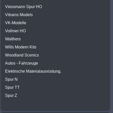
Viessmann Spur HO
Vitrains Models
VK-Modelle
Vollmer HO
Walthers
Wills Modern Kits
Woodland Scenics
Autos - Fahrzeuge
Elektrische Materialausrüstung.
Spur N
Spur TT
Spur Z