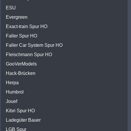
ESU
Evergreen
Exact-train Spur HO
Faller Spur HO
Faller Car System Spur HO
Fleischmann Spur HO
GooVerModels
Hack-Brücken
Herpa
Humbrol
Jouef
Kibri Spur HO
Ladegüter Bauer
LGB Spur