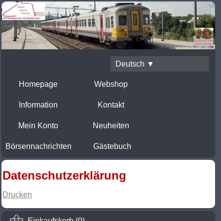
Deutsch ▼
Homepage
Webshop
Information
Kontakt
Mein Konto
Neuheiten
Börsennachrichten
Gästebuch
Datenschutzerklärung
Drucken
Einkaufskorb (0)