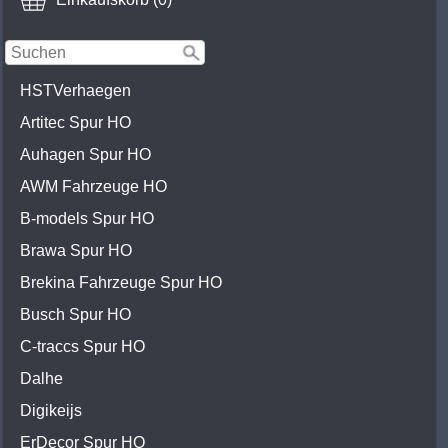
HSTVerhaegen
Artitec Spur HO
Auhagen Spur HO
AWM Fahrzeuge HO
B-models Spur HO
Brawa Spur HO
Brekina Fahrzeuge Spur HO
Busch Spur HO
C-traccs Spur HO
Dalhe
Digikeijs
ErDecor Spur HO