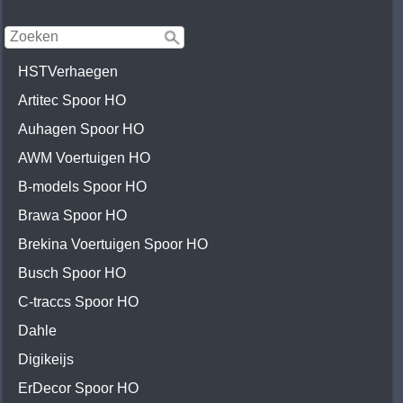
HSTVerhaegen
Artitec Spoor HO
Auhagen Spoor HO
AWM Voertuigen HO
B-models Spoor HO
Brawa Spoor HO
Brekina Voertuigen Spoor HO
Busch Spoor HO
C-traccs Spoor HO
Dahle
Digikeijs
ErDecor Spoor HO