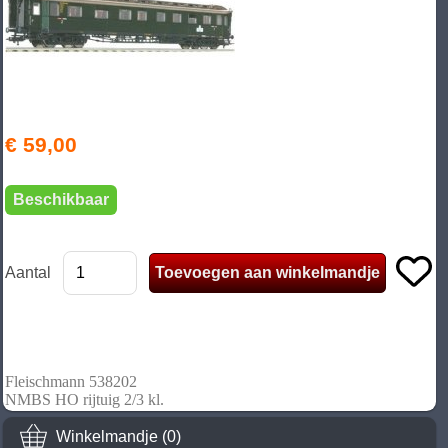
€ 59,00
Beschikbaar
Aantal
Fleischmann 538202
NMBS HO rijtuig 2/3 kl.
Winkelmandje (0)