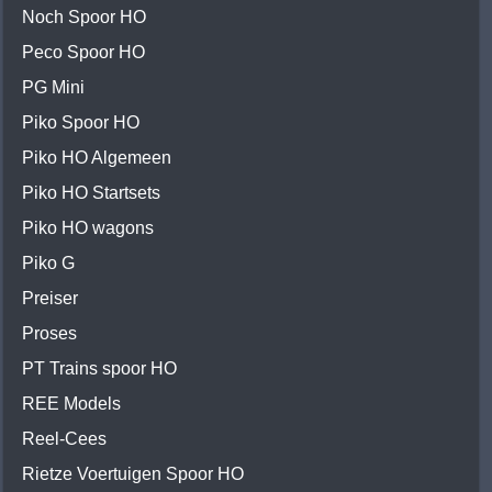
Noch Spoor HO
Peco Spoor HO
PG Mini
Piko Spoor HO
Piko HO Algemeen
Piko HO Startsets
Piko HO wagons
Piko G
Preiser
Proses
PT Trains spoor HO
REE Models
Reel-Cees
Rietze Voertuigen Spoor HO