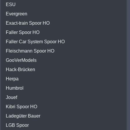
ESU
Evergreen
Exact-train Spoor HO
Faller Spoor HO
Faller Car System Spoor HO
Fleischmann Spoor HO
GooVerModels
Hack-Brücken
Herpa
Humbrol
Jouef
Kibri Spoor HO
Ladegüter Bauer
LGB Spoor