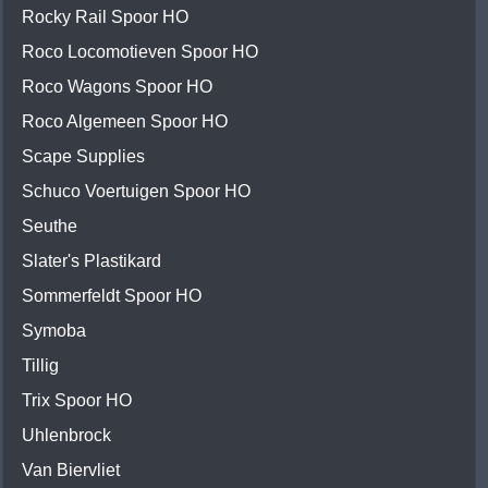
Rocky Rail Spoor HO
Roco Locomotieven Spoor HO
Roco Wagons Spoor HO
Roco Algemeen Spoor HO
Scape Supplies
Schuco Voertuigen Spoor HO
Seuthe
Slater's Plastikard
Sommerfeldt Spoor HO
Symoba
Tillig
Trix Spoor HO
Uhlenbrock
Van Biervliet