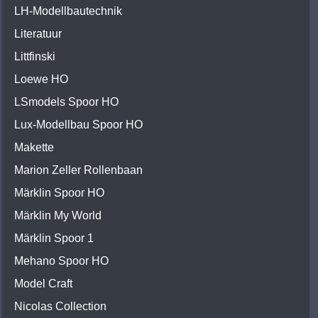
LH-Modellbautechnik
Literatuur
Littfinski
Loewe HO
LSmodels Spoor HO
Lux-Modellbau Spoor HO
Makette
Marion Zeller Rollenbaan
Märklin Spoor HO
Märklin My World
Märklin Spoor 1
Mehano Spoor HO
Model Craft
Nicolas Collection