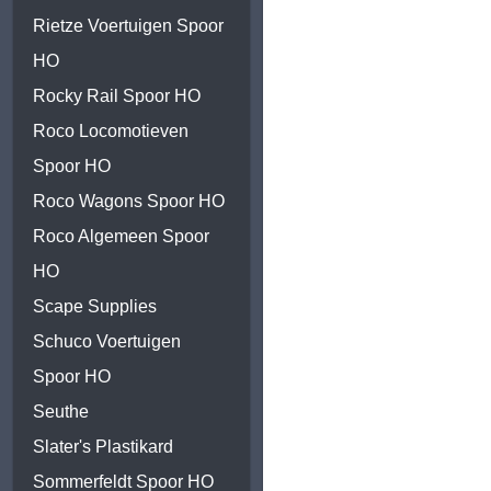
Rietze Voertuigen Spoor
HO
Rocky Rail Spoor HO
Roco Locomotieven
Spoor HO
Roco Wagons Spoor HO
Roco Algemeen Spoor
HO
Scape Supplies
Schuco Voertuigen
Spoor HO
Seuthe
Slater's Plastikard
Sommerfeldt Spoor HO