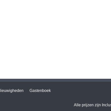
ieuwigheden
Gastenboek
Alle prijzen zijn Incl