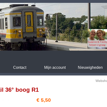
Contact
Mijn account
Nieuwigheden
Websh
il 36° boog R1
€ 5,50