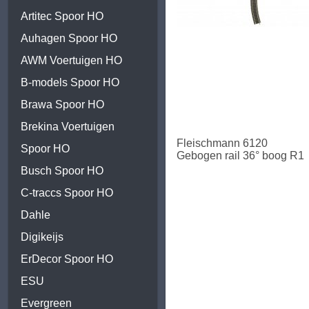
Artitec Spoor HO
Auhagen Spoor HO
AWM Voertuigen HO
B-models Spoor HO
Brawa Spoor HO
Brekina Voertuigen
Fleischmann 6120
Spoor HO
Gebogen rail 36° boog R1
Busch Spoor HO
C-traccs Spoor HO
Dahle
Digikeijs
ErDecor Spoor HO
ESU
Evergreen