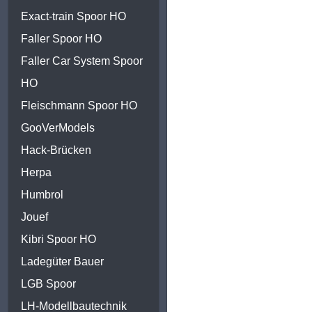
Exact-train Spoor HO
Faller Spoor HO
Faller Car System Spoor
HO
Fleischmann Spoor HO
GooVerModels
Hack-Brücken
Herpa
Humbrol
Jouef
Kibri Spoor HO
Ladegüter Bauer
LGB Spoor
LH-Modellbautechnik