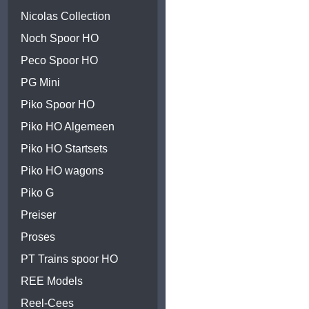
Nicolas Collection
Noch Spoor HO
Peco Spoor HO
PG Mini
Piko Spoor HO
Piko HO Algemeen
Piko HO Startsets
Piko HO wagons
Piko G
Preiser
Proses
PT Trains spoor HO
REE Models
Reel-Cees