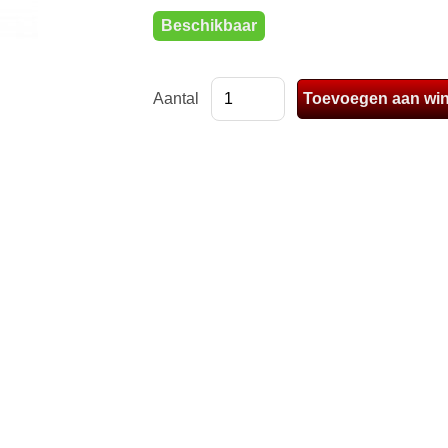
Beschikbaar
Aantal