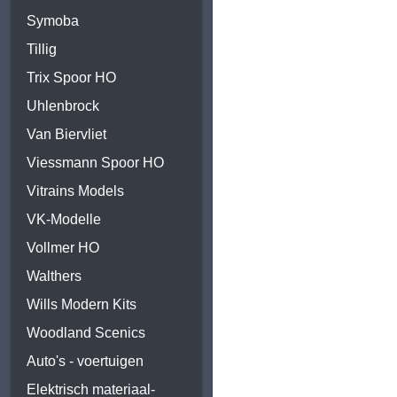
Symoba
Tillig
Trix Spoor HO
Uhlenbrock
Van Biervliet
Viessmann Spoor HO
Vitrains Models
VK-Modelle
Vollmer HO
Walthers
Wills Modern Kits
Woodland Scenics
Auto's - voertuigen
Elektrisch materiaal-