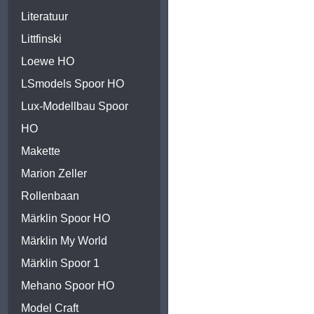
Literatuur
Littfinski
Loewe HO
LSmodels Spoor HO
Lux-Modellbau Spoor
HO
Makette
Marion Zeller
Rollenbaan
Märklin Spoor HO
Märklin My World
Märklin Spoor 1
Mehano Spoor HO
Model Craft