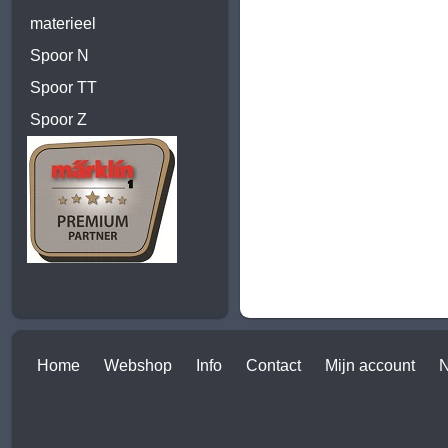
materieel
Spoor N
Spoor TT
Spoor Z
Home
Webshop
Info
Contact
Mijn account
N