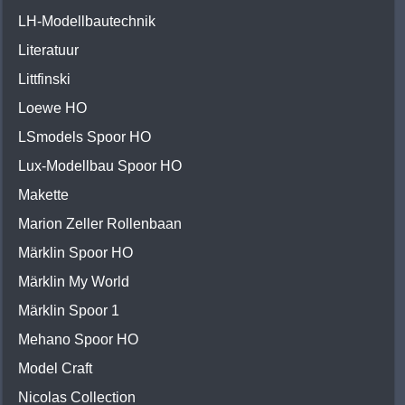
LH-Modellbautechnik
Literatuur
Littfinski
Loewe HO
LSmodels Spoor HO
Lux-Modellbau Spoor HO
Makette
Marion Zeller Rollenbaan
Märklin Spoor HO
Märklin My World
Märklin Spoor 1
Mehano Spoor HO
Model Craft
Nicolas Collection