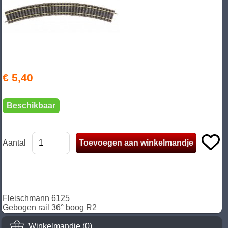
€ 5,40
Beschikbaar
Aantal
Fleischmann 6125
Gebogen rail 36° boog R2
Winkelmandje (0)