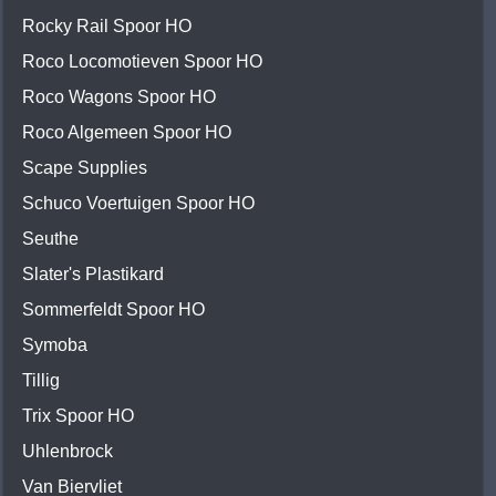
Rocky Rail Spoor HO
Roco Locomotieven Spoor HO
Roco Wagons Spoor HO
Roco Algemeen Spoor HO
Scape Supplies
Schuco Voertuigen Spoor HO
Seuthe
Slater's Plastikard
Sommerfeldt Spoor HO
Symoba
Tillig
Trix Spoor HO
Uhlenbrock
Van Biervliet