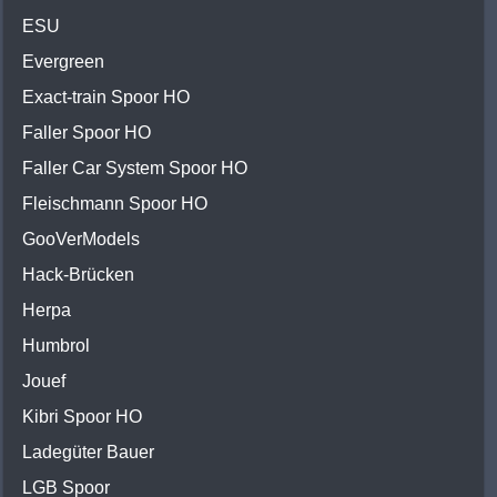
ESU
Evergreen
Exact-train Spoor HO
Faller Spoor HO
Faller Car System Spoor HO
Fleischmann Spoor HO
GooVerModels
Hack-Brücken
Herpa
Humbrol
Jouef
Kibri Spoor HO
Ladegüter Bauer
LGB Spoor