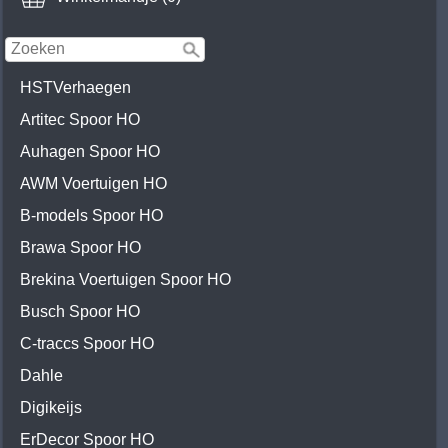
HSTVerhaegen
Artitec Spoor HO
Auhagen Spoor HO
AWM Voertuigen HO
B-models Spoor HO
Brawa Spoor HO
Brekina Voertuigen Spoor HO
Busch Spoor HO
C-traccs Spoor HO
Dahle
Digikeijs
ErDecor Spoor HO