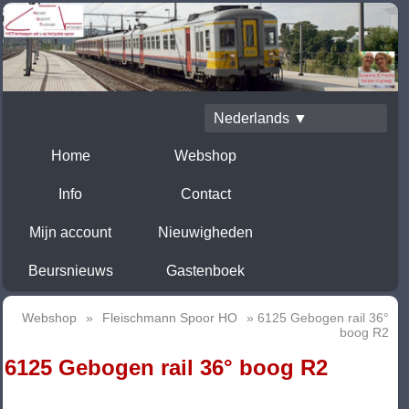
Nederlands ▼
Home
Webshop
Info
Contact
Mijn account
Nieuwigheden
Beursnieuws
Gastenboek
Webshop
»
Fleischmann Spoor HO
» 6125 Gebogen rail 36°
boog R2
6125 Gebogen rail 36° boog R2