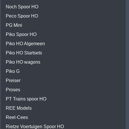
Noch Spoor HO
Peco Spoor HO
PG Mini
Piko Spoor HO
Piko HO Algemeen
Piko HO Startsets
Piko HO wagons
Piko G
Preiser
Proses
PT Trains spoor HO
REE Models
Reel-Cees
Rietze Voertuigen Spoor HO