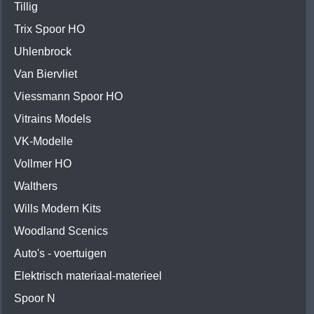
Tillig
Trix Spoor HO
Uhlenbrock
Van Biervliet
Viessmann Spoor HO
Vitrains Models
VK-Modelle
Vollmer HO
Walthers
Wills Modern Kits
Woodland Scenics
Auto's - voertuigen
Elektrisch materiaal-materieel
Spoor N