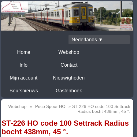
Nederlands ▼
Home
Webshop
Info
Contact
Mijn account
Nieuwigheden
Beursnieuws
Gastenboek
Webshop
»
Peco Spoor HO
» ST-226 HO code 100 Settrack
Radius bocht 438mm, 45 °.
ST-226 HO code 100 Settrack Radius
bocht 438mm, 45 °.