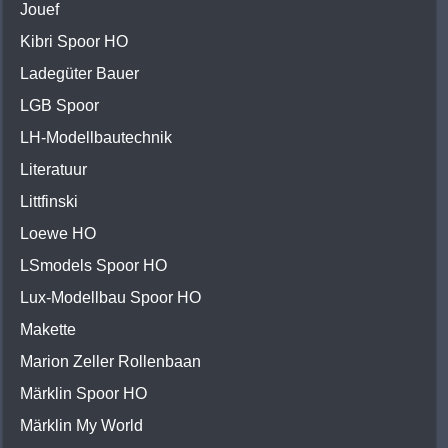
Jouef
Kibri Spoor HO
Ladegüter Bauer
LGB Spoor
LH-Modellbautechnik
Literatuur
Littfinski
Loewe HO
LSmodels Spoor HO
Lux-Modellbau Spoor HO
Makette
Marion Zeller Rollenbaan
Märklin Spoor HO
Märklin My World