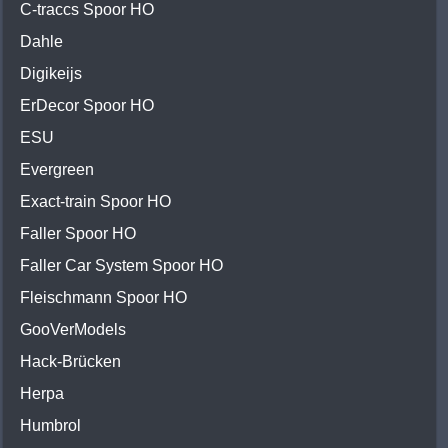
C-traccs Spoor HO
Dahle
Digikeijs
ErDecor Spoor HO
ESU
Evergreen
Exact-train Spoor HO
Faller Spoor HO
Faller Car System Spoor HO
Fleischmann Spoor HO
GooVerModels
Hack-Brücken
Herpa
Humbrol