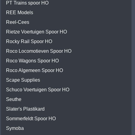
PT Trains spoor HO
REE Models
Reel-Cees
Rietze Voertuigen Spoor HO
Rocky Rail Spoor HO
Roco Locomotieven Spoor HO
Roco Wagons Spoor HO
Roco Algemeen Spoor HO
Scape Supplies
Schuco Voertuigen Spoor HO
Seuthe
Slater's Plastikard
Sommerfeldt Spoor HO
Symoba