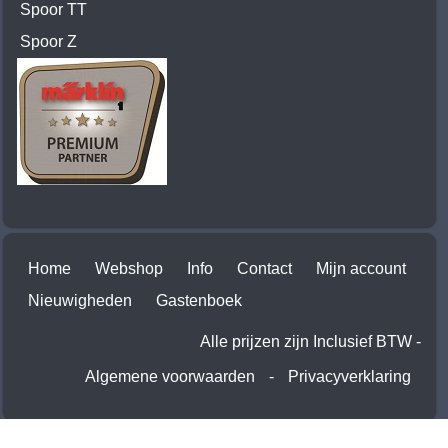
Spoor TT
Spoor Z
Home
Webshop
Info
Contact
Mijn account
Nieuwigheden
Gastenboek
Alle prijzen zijn Inclusief BTW -
Algemene voorwaarden
-
Privacyverklaring