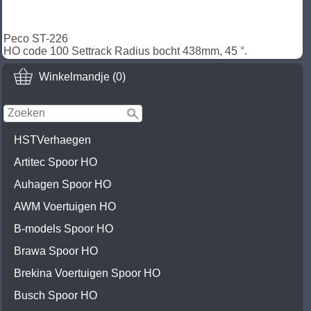
Peco ST-226
HO code 100 Settrack Radius bocht 438mm, 45 °.
Winkelmandje (0)
HSTVerhaegen
Artitec Spoor HO
Auhagen Spoor HO
AWM Voertuigen HO
B-models Spoor HO
Brawa Spoor HO
Brekina Voertuigen Spoor HO
Busch Spoor HO