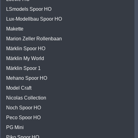
LSmodels Spoor HO
Lux-Modellbau Spoor HO
Makette
Marion Zeller Rollenbaan
Märklin Spoor HO
Märklin My World
Märklin Spoor 1
Mehano Spoor HO
Model Craft
Nicolas Collection
Noch Spoor HO
Peco Spoor HO
PG Mini
Piko Spoor HO