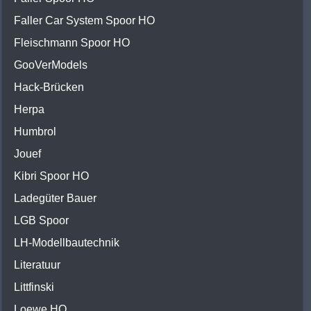
Faller Car System Spoor HO
Fleischmann Spoor HO
GooVerModels
Hack-Brücken
Herpa
Humbrol
Jouef
Kibri Spoor HO
Ladegüter Bauer
LGB Spoor
LH-Modellbautechnik
Literatuur
Littfinski
Loewe HO