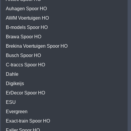
Auhagen Spoor HO
AWM Voertuigen HO
B-models Spoor HO
Brawa Spoor HO
Brekina Voertuigen Spoor HO
Busch Spoor HO
C-traccs Spoor HO
Dahle
Digikeijs
ErDecor Spoor HO
ESU
Evergreen
Exact-train Spoor HO
Faller Spoor HO