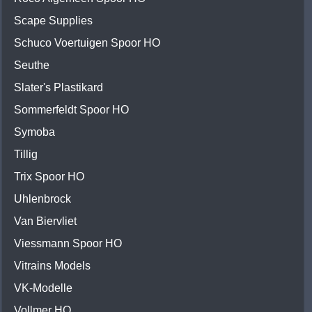
Scape Supplies
Schuco Voertuigen Spoor HO
Seuthe
Slater's Plastikard
Sommerfeldt Spoor HO
Symoba
Tillig
Trix Spoor HO
Uhlenbrock
Van Biervliet
Viessmann Spoor HO
Vitrains Models
VK-Modelle
Vollmer HO