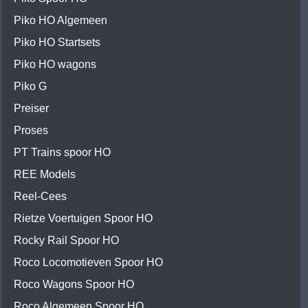
Piko HO Algemeen
Piko HO Startsets
Piko HO wagons
Piko G
Preiser
Proses
PT Trains spoor HO
REE Models
Reel-Cees
Rietze Voertuigen Spoor HO
Rocky Rail Spoor HO
Roco Locomotieven Spoor HO
Roco Wagons Spoor HO
Roco Algemeen Spoor HO