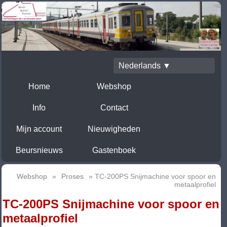
Nederlands ▼
Home
Webshop
Info
Contact
Mijn account
Nieuwigheden
Beursnieuws
Gastenboek
Webshop
»
Proses
» TC-200PS Snijmachine voor spoor en
metaalprofiel
TC-200PS Snijmachine voor spoor en
metaalprofiel