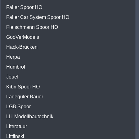
Faller Spoor HO
Faller Car System Spoor HO
Fleischmann Spoor HO
GooVerModels
Hack-Brücken
Herpa
Humbrol
Jouef
Kibri Spoor HO
Ladegüter Bauer
LGB Spoor
LH-Modellbautechnik
Literatuur
Littfinski