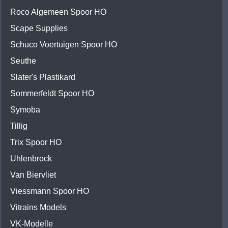
Roco Algemeen Spoor HO
Scape Supplies
Schuco Voertuigen Spoor HO
Seuthe
Slater's Plastikard
Sommerfeldt Spoor HO
Symoba
Tillig
Trix Spoor HO
Uhlenbrock
Van Biervliet
Viessmann Spoor HO
Vitrains Models
VK-Modelle