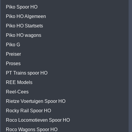
Piko Spoor HO
Piko HO Algemeen
Piko HO Startsets
Piko HO wagons
Piko G
Preiser
Proses
PT Trains spoor HO
REE Models
Reel-Cees
Rietze Voertuigen Spoor HO
Rocky Rail Spoor HO
Roco Locomotieven Spoor HO
Roco Wagons Spoor HO