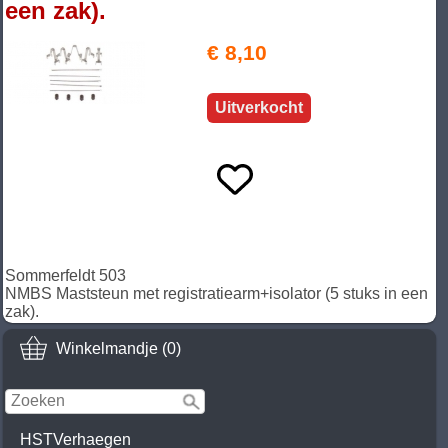
een zak).
€ 8,10
Uitverkocht
Sommerfeldt 503
NMBS Maststeun met registratiearm+isolator (5 stuks in een
zak).
Winkelmandje (0)
HSTVerhaegen