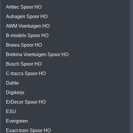
Artitec Spoor HO
Auhagen Spoor HO
AWM Voertuigen HO
B-models Spoor HO
Brawa Spoor HO
Brekina Voertuigen Spoor HO
Busch Spoor HO
C-traccs Spoor HO
Dahle
Digikeijs
ErDecor Spoor HO
ESU
Evergreen
Exact-train Spoor HO