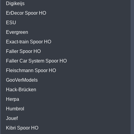
Digikeijs
ErDecor Spoor HO
ESU
Evergreen
Exact-train Spoor HO
Faller Spoor HO
Faller Car System Spoor HO
Fleischmann Spoor HO
GooVerModels
Hack-Brücken
Herpa
Humbrol
Jouef
Kibri Spoor HO