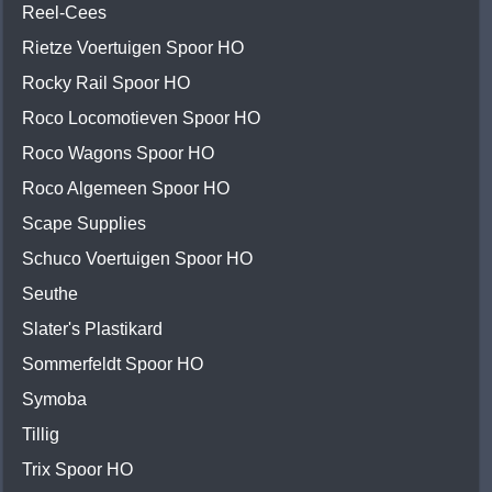
Reel-Cees
Rietze Voertuigen Spoor HO
Rocky Rail Spoor HO
Roco Locomotieven Spoor HO
Roco Wagons Spoor HO
Roco Algemeen Spoor HO
Scape Supplies
Schuco Voertuigen Spoor HO
Seuthe
Slater's Plastikard
Sommerfeldt Spoor HO
Symoba
Tillig
Trix Spoor HO