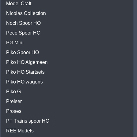
Model Craft
Nicolas Collection
Noch Spoor HO
Peco Spoor HO
PG Mini
Piko Spoor HO
Piko HO Algemeen
Piko HO Startsets
Piko HO wagons
Piko G
Preiser
Proses
PT Trains spoor HO
REE Models