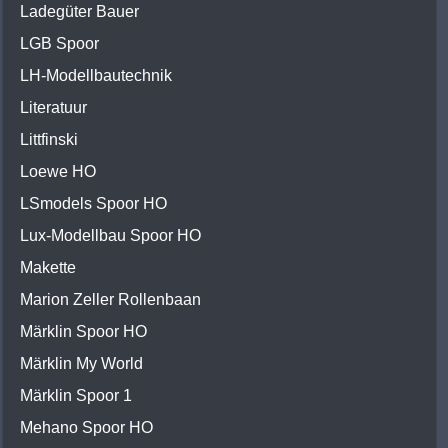
Ladegüter Bauer
LGB Spoor
LH-Modellbautechnik
Literatuur
Littfinski
Loewe HO
LSmodels Spoor HO
Lux-Modellbau Spoor HO
Makette
Marion Zeller Rollenbaan
Märklin Spoor HO
Märklin My World
Märklin Spoor 1
Mehano Spoor HO