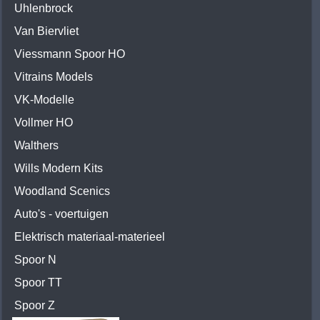
Uhlenbrock
Van Biervliet
Viessmann Spoor HO
Vitrains Models
VK-Modelle
Vollmer HO
Walthers
Wills Modern Kits
Woodland Scenics
Auto's - voertuigen
Elektrisch materiaal-materieel
Spoor N
Spoor TT
Spoor Z