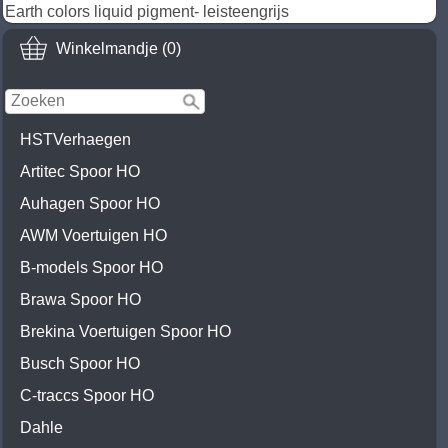
Earth colors liquid pigment- leisteengrijs
Winkelmandje (0)
HSTVerhaegen
Artitec Spoor HO
Auhagen Spoor HO
AWM Voertuigen HO
B-models Spoor HO
Brawa Spoor HO
Brekina Voertuigen Spoor HO
Busch Spoor HO
C-traccs Spoor HO
Dahle