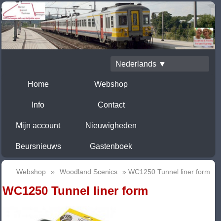
Nederlands ▼
Home
Webshop
Info
Contact
Mijn account
Nieuwigheden
Beursnieuws
Gastenboek
Webshop
»
Woodland Scenics
» WC1250 Tunnel liner form
WC1250 Tunnel liner form