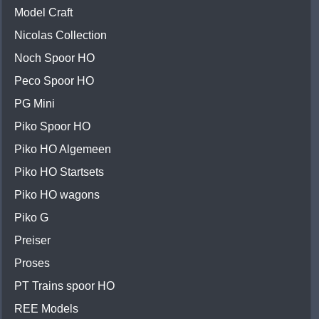
Model Craft
Nicolas Collection
Noch Spoor HO
Peco Spoor HO
PG Mini
Piko Spoor HO
Piko HO Algemeen
Piko HO Startsets
Piko HO wagons
Piko G
Preiser
Proses
PT Trains spoor HO
REE Models