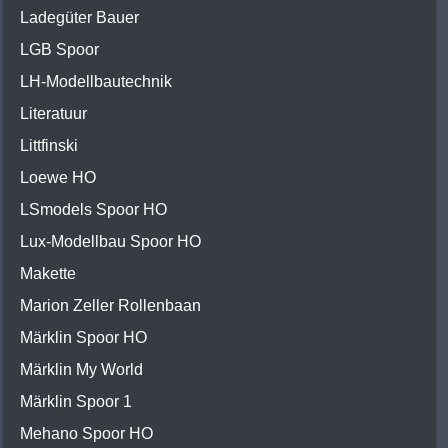
Ladegüter Bauer
LGB Spoor
LH-Modellbautechnik
Literatuur
Littfinski
Loewe HO
LSmodels Spoor HO
Lux-Modellbau Spoor HO
Makette
Marion Zeller Rollenbaan
Märklin Spoor HO
Märklin My World
Märklin Spoor 1
Mehano Spoor HO