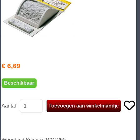
€ 6,69
Beschikbaar
Aantal
Woodland Scienics WC1250