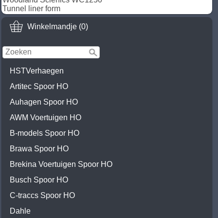
Tunnel liner form
Winkelmandje (0)
HSTVerhaegen
Artitec Spoor HO
Auhagen Spoor HO
AWM Voertuigen HO
B-models Spoor HO
Brawa Spoor HO
Brekina Voertuigen Spoor HO
Busch Spoor HO
C-traccs Spoor HO
Dahle