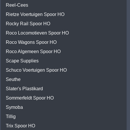
Reel-Cees
Rietze Voertuigen Spoor HO
Rocky Rail Spoor HO
Roco Locomotieven Spoor HO
Roco Wagons Spoor HO
Roco Algemeen Spoor HO
Scape Supplies
Schuco Voertuigen Spoor HO
Seuthe
Slater's Plastikard
Sommerfeldt Spoor HO
Symoba
Tillig
Trix Spoor HO