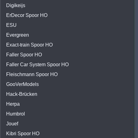
Digikeijs
ErDecor Spoor HO
ESU
Evergreen
Exact-train Spoor HO
Faller Spoor HO
Faller Car System Spoor HO
Fleischmann Spoor HO
GooVerModels
Hack-Brücken
Herpa
Humbrol
Jouef
Kibri Spoor HO