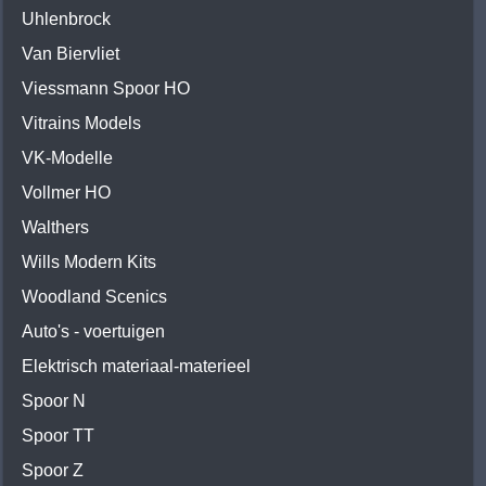
Uhlenbrock
Van Biervliet
Viessmann Spoor HO
Vitrains Models
VK-Modelle
Vollmer HO
Walthers
Wills Modern Kits
Woodland Scenics
Auto's - voertuigen
Elektrisch materiaal-materieel
Spoor N
Spoor TT
Spoor Z