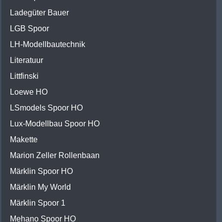
Ladegüter Bauer
LGB Spoor
LH-Modellbautechnik
Literatuur
Littfinski
Loewe HO
LSmodels Spoor HO
Lux-Modellbau Spoor HO
Makette
Marion Zeller Rollenbaan
Märklin Spoor HO
Märklin My World
Märklin Spoor 1
Mehano Spoor HO