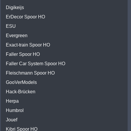
Digikeijs
ErDecor Spoor HO
ESU
Evergreen
Exact-train Spoor HO
Faller Spoor HO
Faller Car System Spoor HO
Fleischmann Spoor HO
GooVerModels
Hack-Brücken
Herpa
Humbrol
Jouef
Kibri Spoor HO