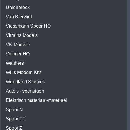
Uhlenbrock
Van Biervliet
Viessmann Spoor HO
Vitrains Models
VK-Modelle
Vollmer HO
Walthers
Wills Modern Kits
Woodland Scenics
Auto's - voertuigen
Elektrisch materiaal-materieel
Spoor N
Spoor TT
Spoor Z