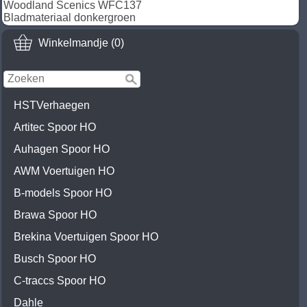
Woodland Scenics WFC137
Bladmateriaal donkergroen
Winkelmandje (0)
HSTVerhaegen
Artitec Spoor HO
Auhagen Spoor HO
AWM Voertuigen HO
B-models Spoor HO
Brawa Spoor HO
Brekina Voertuigen Spoor HO
Busch Spoor HO
C-traccs Spoor HO
Dahle