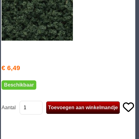
€ 6,49
Beschikbaar
Aantal