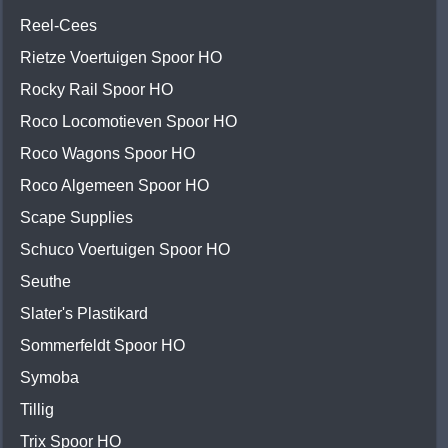
Reel-Cees
Rietze Voertuigen Spoor HO
Rocky Rail Spoor HO
Roco Locomotieven Spoor HO
Roco Wagons Spoor HO
Roco Algemeen Spoor HO
Scape Supplies
Schuco Voertuigen Spoor HO
Seuthe
Slater's Plastikard
Sommerfeldt Spoor HO
Symoba
Tillig
Trix Spoor HO