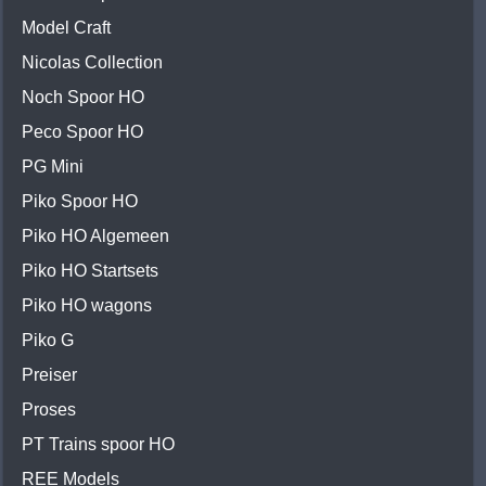
Model Craft
Nicolas Collection
Noch Spoor HO
Peco Spoor HO
PG Mini
Piko Spoor HO
Piko HO Algemeen
Piko HO Startsets
Piko HO wagons
Piko G
Preiser
Proses
PT Trains spoor HO
REE Models