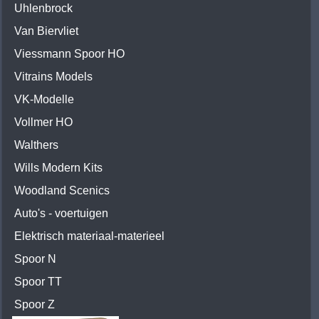
Uhlenbrock
Van Biervliet
Viessmann Spoor HO
Vitrains Models
VK-Modelle
Vollmer HO
Walthers
Wills Modern Kits
Woodland Scenics
Auto's - voertuigen
Elektrisch materiaal-materieel
Spoor N
Spoor TT
Spoor Z