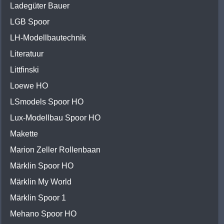
Ladegüter Bauer
LGB Spoor
LH-Modellbautechnik
Literatuur
Littfinski
Loewe HO
LSmodels Spoor HO
Lux-Modellbau Spoor HO
Makette
Marion Zeller Rollenbaan
Märklin Spoor HO
Märklin My World
Märklin Spoor 1
Mehano Spoor HO