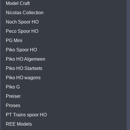
Model Craft
Nicolas Collection
Noch Spoor HO
Peco Spoor HO
PG Mini
Piko Spoor HO
Piko HO Algemeen
Piko HO Startsets
Piko HO wagons
Piko G
Preiser
Proses
PT Trains spoor HO
REE Models