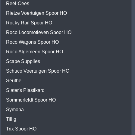
Reel-Cees
Rietze Voertuigen Spoor HO
Rocky Rail Spoor HO
Roco Locomotieven Spoor HO
Roco Wagons Spoor HO
Roco Algemeen Spoor HO
Scape Supplies
Schuco Voertuigen Spoor HO
Seuthe
Slater's Plastikard
Sommerfeldt Spoor HO
Symoba
Tillig
Trix Spoor HO