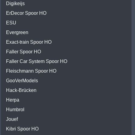
Digikeijs
ErDecor Spoor HO
ESU
Evergreen
Exact-train Spoor HO
Faller Spoor HO
Faller Car System Spoor HO
Fleischmann Spoor HO
GooVerModels
Hack-Brücken
Herpa
Humbrol
Jouef
Kibri Spoor HO