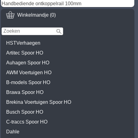
Handbediende ontkoppelrail 100mm
Winkelmandje (0)
HSTVerhaegen
Artitec Spoor HO
Auhagen Spoor HO
AWM Voertuigen HO
B-models Spoor HO
Brawa Spoor HO
Brekina Voertuigen Spoor HO
Busch Spoor HO
C-traccs Spoor HO
Dahle