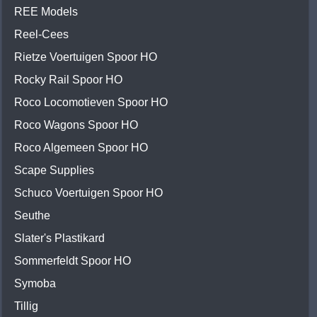
REE Models
Reel-Cees
Rietze Voertuigen Spoor HO
Rocky Rail Spoor HO
Roco Locomotieven Spoor HO
Roco Wagons Spoor HO
Roco Algemeen Spoor HO
Scape Supplies
Schuco Voertuigen Spoor HO
Seuthe
Slater's Plastikard
Sommerfeldt Spoor HO
Symoba
Tillig