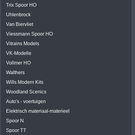
Trix Spoor HO
Uhlenbrock
Van Biervliet
Viessmann Spoor HO
Vitrains Models
VK-Modelle
Vollmer HO
Walthers
Wills Modern Kits
Woodland Scenics
Auto's - voertuigen
Elektrisch materiaal-materieel
Spoor N
Spoor TT