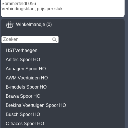
Sommerfeldt 056
Verbindingsblad, prijs per stuk.
Winkelmandje (0)
HSTVerhaegen
Artitec Spoor HO
Auhagen Spoor HO
AWM Voertuigen HO
B-models Spoor HO
Brawa Spoor HO
Brekina Voertuigen Spoor HO
Busch Spoor HO
C-traccs Spoor HO