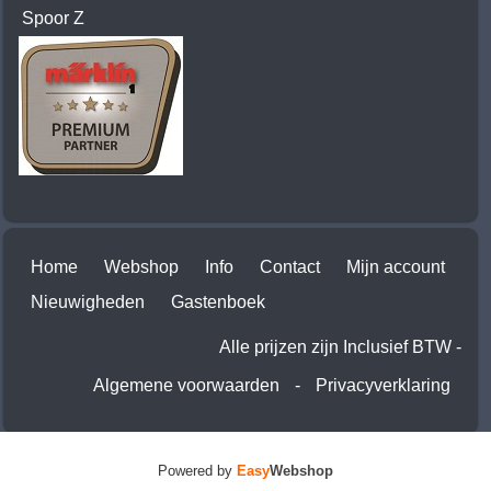
Spoor Z
Home
Webshop
Info
Contact
Mijn account
Nieuwigheden
Gastenboek
Alle prijzen zijn Inclusief BTW -
Algemene voorwaarden
-
Privacyverklaring
Powered by
Easy
Webshop