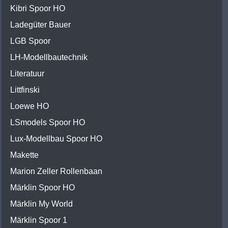
Kibri Spoor HO
Ladegüter Bauer
LGB Spoor
LH-Modellbautechnik
Literatuur
Littfinski
Loewe HO
LSmodels Spoor HO
Lux-Modellbau Spoor HO
Makette
Marion Zeller Rollenbaan
Märklin Spoor HO
Märklin My World
Märklin Spoor 1