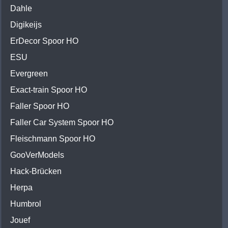
Dahle
Digikeijs
ErDecor Spoor HO
ESU
Evergreen
Exact-train Spoor HO
Faller Spoor HO
Faller Car System Spoor HO
Fleischmann Spoor HO
GooVerModels
Hack-Brücken
Herpa
Humbrol
Jouef