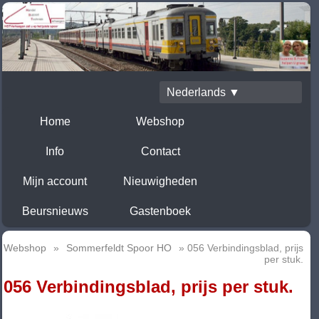
Nederlands ▼
Home
Webshop
Info
Contact
Mijn account
Nieuwigheden
Beursnieuws
Gastenboek
Webshop
»
Sommerfeldt Spoor HO
» 056 Verbindingsblad, prijs
per stuk.
056 Verbindingsblad, prijs per stuk.