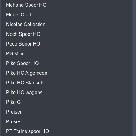
Mehano Spoor HO
Model Craft
Nicolas Collection
Noch Spoor HO
Peco Spoor HO
PG Mini
Piko Spoor HO
Piko HO Algemeen
Piko HO Startsets
Piko HO wagons
Piko G
Preiser
Proses
PT Trains spoor HO